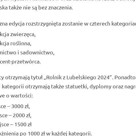
ka także nie są bez znaczenia.
na edycja rozstrzygnięta zostanie w czterech kategoria
cja zwierzęca,
cja roślinna,
nictwo i sadownictwo,
cent-przetwórca.
y otrzymają tytuł „Rolnik z Lubelskiego 2024”. Ponadto 
 kategorii otrzymają także statuetki, dyplomy oraz nag
e o wartości:
sce – 3000 zł,
sce – 2000 zł,
ejsce – 1500 zł
żnienia po 1000 zł w każdej kategorii.