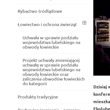
Rybactwo śródlądowe
Łowiectwo i ochrona zwierząt
Uchwała w sprawie podziału
województwa lubelskiego na
obwody łowieckie
Projekt uchwały zmieniającej
uchwałę w sprawie podziału
województwa lubelskiego na
obwody łowieckie oraz
zaliczenia obwodów łowieckich
do kategorii
Dzisiaj
konfere
Produkty tradycyjne
mieszka
Ekolube
Tradycyjne inspiracje – przepisy