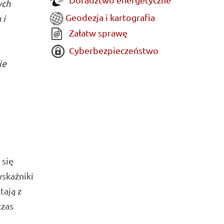
ych
Geodezja i kartografia
 i
Załatw sprawę
Cyberbezpieczeństwo
ie
 się
wskaźniki
tają z
czas