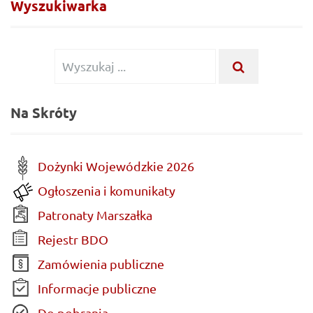
Wyszukiwarka
Wyszukiwanie dla:
WYSZUKAJ .
Na Skróty
Dożynki Wojewódzkie 2026
Ogłoszenia i komunikaty
Patronaty Marszałka
Rejestr BDO
Zamówienia publiczne
Informacje publiczne
Do pobrania