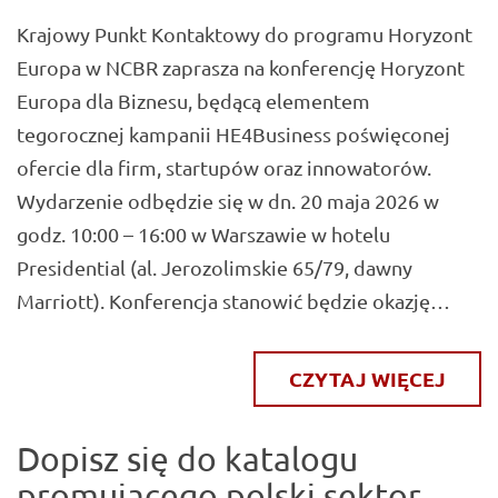
Krajowy Punkt Kontaktowy do programu Horyzont
Europa w NCBR zaprasza na konferencję Horyzont
Europa dla Biznesu, będącą elementem
tegorocznej kampanii HE4Business poświęconej
ofercie dla firm, startupów oraz innowatorów.
Wydarzenie odbędzie się w dn. 20 maja 2026 w
godz. 10:00 – 16:00 w Warszawie w hotelu
Presidential (al. Jerozolimskie 65/79, dawny
Marriott). Konferencja stanowić będzie okazję…
CZYTAJ WIĘCEJ
Dopisz się do katalogu
promującego polski sektor