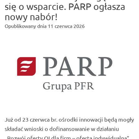
się o wsparcie. PARP ogłasza
nowy nabór!
Opublikowany dnia
11 czerwca 2026
Już od 23 czerwca br. ośrodki innowacji będą mogły
składać wnioski o dofinansowanie w działaniu
„Rozwój oferty OI dla firm – oferta indywidualna”,