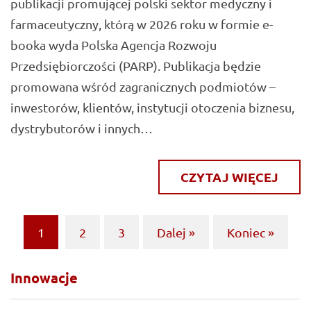
publikacji promującej polski sektor medyczny i
farmaceutyczny, którą w 2026 roku w formie e-
booka wyda Polska Agencja Rozwoju
Przedsiębiorczości (PARP). Publikacja będzie
promowana wśród zagranicznych podmiotów –
inwestorów, klientów, instytucji otoczenia biznesu,
dystrybutorów i innych…
CZYTAJ WIĘCEJ
1
2
3
Dalej »
Koniec »
(current)
Innowacje