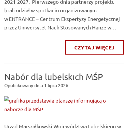
2021-2027. Pierwszego dnia partnerzy projektu
brali udział w spotkaniu organizowanym
w ENTRANCE – Centrum Ekspertyzy Energetycznej
przez Uniwersytet Nauk Stosowanych Hanze w…
CZYTAJ WIĘCEJ
Nabór dla lubelskich MŚP
Opublikowany dnia
1 lipca 2026
Urząd Marszałkowski Województwa Lubelskiego w