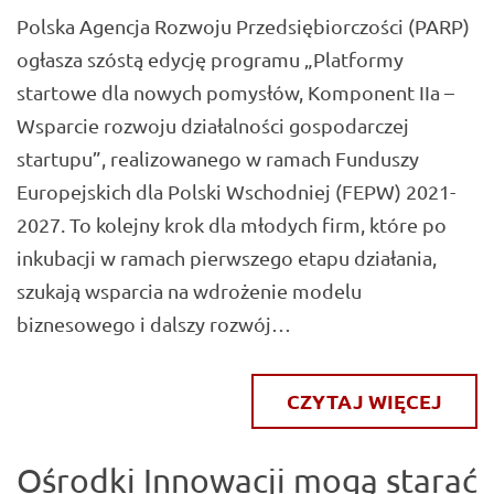
Polska Agencja Rozwoju Przedsiębiorczości (PARP)
ogłasza szóstą edycję programu „Platformy
startowe dla nowych pomysłów, Komponent IIa –
Wsparcie rozwoju działalności gospodarczej
startupu”, realizowanego w ramach Funduszy
Europejskich dla Polski Wschodniej (FEPW) 2021-
2027. To kolejny krok dla młodych firm, które po
inkubacji w ramach pierwszego etapu działania,
szukają wsparcia na wdrożenie modelu
biznesowego i dalszy rozwój…
CZYTAJ WIĘCEJ
Ośrodki Innowacji mogą starać