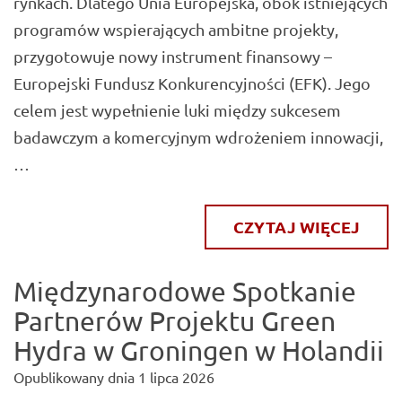
rynkach. Dlatego Unia Europejska, obok istniejących
programów wspierających ambitne projekty,
przygotowuje nowy instrument finansowy –
Europejski Fundusz Konkurencyjności (EFK). Jego
celem jest wypełnienie luki między sukcesem
badawczym a komercyjnym wdrożeniem innowacji,
…
CZYTAJ WIĘCEJ
Międzynarodowe Spotkanie
Partnerów Projektu Green
Hydra w Groningen w Holandii
Opublikowany dnia
1 lipca 2026