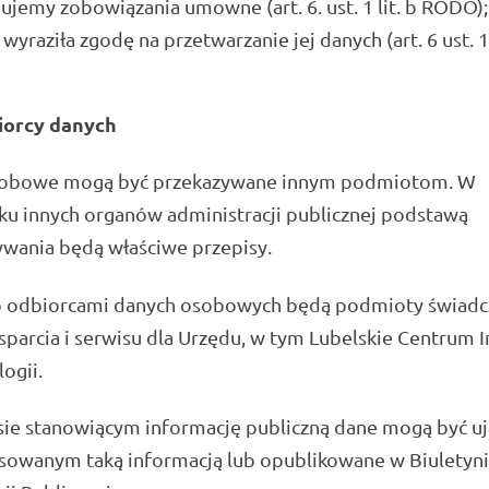
jemy zobowiązania umowne (art. 6. ust. 1 lit. b RODO);
wyraziła zgodę na przetwarzanie jej danych (art. 6 ust. 1 l
iorcy danych
obowe mogą być przekazywane innym podmiotom. W
ku innych organów administracji publicznej podstawą
ywania będą właściwe przepisy.
 odbiorcami danych osobowych będą podmioty świadc
sparcia i serwisu dla Urzędu, w tym Lubelskie Centrum 
logii.
sie stanowiącym informację publiczną dane mogą być u
esowanym taką informacją lub opublikowane w Biuletyn