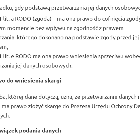
adku, gdy podstawą przetwarzania jej danych osobowych
 1 lit. a RODO (zgoda) – ma ona prawo do cofnięcia zgod
m momencie bez wpływu na zgodność z prawem
zania, którego dokonano na podstawie zgody przed jej
em,
 1 lit. e RODO ma ona prawo wniesienia sprzeciwu wobe
rzania jej danych osobowych.
o do wniesienia skargi
a, której dane dotyczą, uzna, że przetwarzanie danych 
y ma prawo złożyć skargę do Prezesa Urzędu Ochrony D
ych.
wiązek podania danych