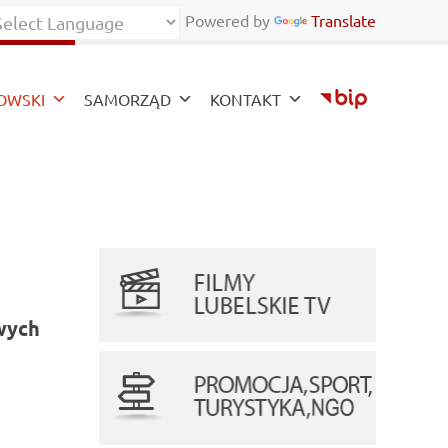
Powered by
Translate
zy
OWSKI
SAMORZĄD
KONTAKT
wych