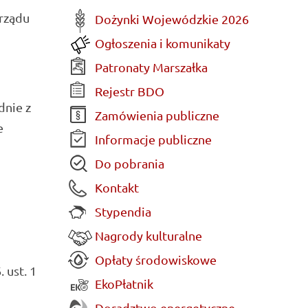
rządu
Dożynki Wojewódzkie 2026
Ogłoszenia i komunikaty
Patronaty Marszałka
Rejestr BDO
dnie z
Zamówienia publiczne
e
Informacje publiczne
Do pobrania
Kontakt
Stypendia
Nagrody kulturalne
Opłaty środowiskowe
 ust. 1
EkoPłatnik
Doradztwo energetyczne