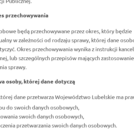
ji Publicznej.
es przechowywania
obowe będą przechowywane przez okres, który będzie
alny w zależności od rodzaju sprawy, której dane oso
yczyć. Okres przechowywania wynika z instrukcji kancela
nej, lub szczególnych przepisów mających zastosowani
nia sprawy.
a osoby, której dane dotyczą
której dane przetwarza Województwo Lubelskie ma pra
pu do swoich danych osobowych,
towania swoich danych osobowych,
iczenia przetwarzania swoich danych osobowych.