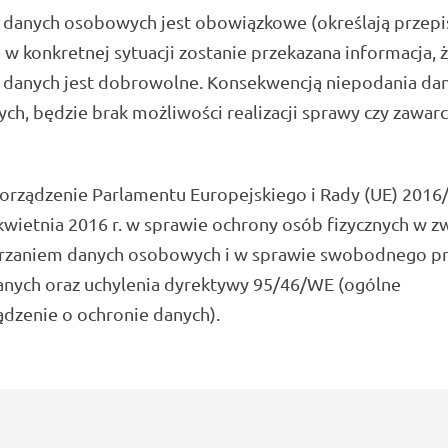
 danych osobowych jest obowiązkowe (określają przepis
 w konkretnej sytuacji zostanie przekazana informacja, 
 danych jest dobrowolne. Konsekwencją niepodania da
h, będzie brak możliwości realizacji sprawy czy zawarc
rządzenie Parlamentu Europejskiego i Rady (UE) 2016/
kwietnia 2016 r. w sprawie ochrony osób fizycznych w z
rzaniem danych osobowych i w sprawie swobodnego p
anych oraz uchylenia dyrektywy 95/46/WE (ogólne
dzenie o ochronie danych).