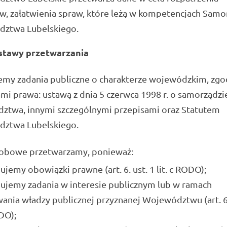
w, załatwienia spraw, które leżą w kompetencjach Samo
ztwa Lubelskiego.
stawy przetwarzania
emy zadania publiczne o charakterze wojewódzkim, zgo
mi prawa: ustawą z dnia 5 czerwca 1998 r. o samorządzi
ztwa, innymi szczególnymi przepisami oraz Statutem
ztwa Lubelskiego.
obowe przetwarzamy, ponieważ:
jemy obowiązki prawne (art. 6. ust. 1 lit. c RODO);
ujemy zadania w interesie publicznym lub w ramach
nia władzy publicznej przyznanej Województwu (art. 6.
ODO);