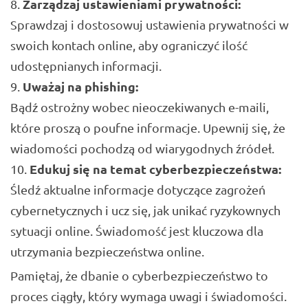
Zarządzaj ustawieniami prywatności:
Sprawdzaj i dostosowuj ustawienia prywatności w
swoich kontach online, aby ograniczyć ilość
udostępnianych informacji.
Uważaj na phishing:
Bądź ostrożny wobec nieoczekiwanych e-maili,
które proszą o poufne informacje. Upewnij się, że
wiadomości pochodzą od wiarygodnych źródeł.
Edukuj się na temat cyberbezpieczeństwa:
Śledź aktualne informacje dotyczące zagrożeń
cybernetycznych i ucz się, jak unikać ryzykownych
sytuacji online. Świadomość jest kluczowa dla
utrzymania bezpieczeństwa online.
Pamiętaj, że dbanie o cyberbezpieczeństwo to
proces ciągły, który wymaga uwagi i świadomości.