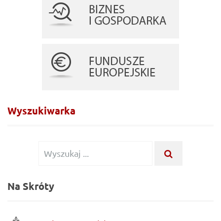
Wyszukiwarka
Wyszukiwanie
WYSZUKA
...
dla:
Na Skróty