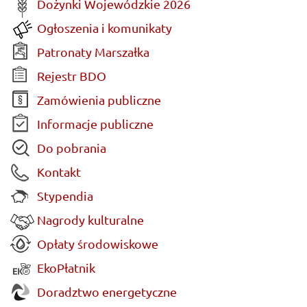
Dożynki Wojewódzkie 2026
Ogłoszenia i komunikaty
Patronaty Marszałka
Rejestr BDO
Zamówienia publiczne
Informacje publiczne
Do pobrania
Kontakt
Stypendia
Nagrody kulturalne
Opłaty środowiskowe
EkoPłatnik
Doradztwo energetyczne