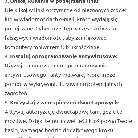
Unikaj klikania w podejrzane linki:
Nie klikaj w linki otrzymane od nieznanych źródeł
lub w wiadomościach e-mail, które wydają się
podejrzane. Cyberprzestępcy często używają
fałszywych wiadomości, aby zainfekować
komputery malwarem lub ukraść dane.
Instaluj oprogramowanie antywirusowe:
Używaj renomowanego oprogramowania
antywirusowego i anty-malware, które może
pomóc w wykrywaniu i usuwaniu potencjalnych
zagrożeń.
Korzystaj z zabezpieczeń dwuetapowych:
Aktywuj autoryzację dwuetapową tam, gdzie to
możliwe. Dzięki temu, nawet jeśli ktoś pozna Twoje
hasło, wymagać będzie dodatkowego kroku