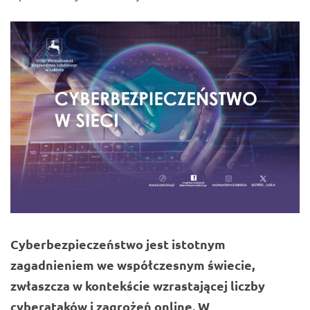
Cyberbezpieczeństwo jest istotnym
zagadnieniem we współczesnym świecie,
zwłaszcza w kontekście wzrastającej liczby
cyberataków i zagrożeń online. W