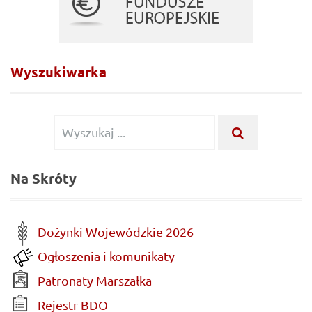
Wyszukiwarka
Wyszukiwanie
WYSZUKA
...
dla:
Na Skróty
Dożynki Wojewódzkie 2026
Ogłoszenia i komunikaty
Patronaty Marszałka
Rejestr BDO