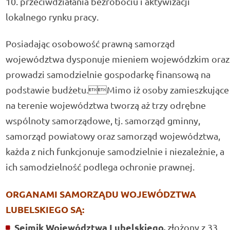
przeciwdziałania bezrobociu i aktywizacji
lokalnego rynku pracy.
Posiadając osobowość prawną samorząd
województwa dysponuje mieniem wojewódzkim oraz
prowadzi samodzielnie gospodarkę finansową na
podstawie budżetu.Mimo iż osoby zamieszkujące
na terenie województwa tworzą aż trzy odrębne
wspólnoty samorządowe, tj. samorząd gminny,
samorząd powiatowy oraz samorząd województwa,
każda z nich funkcjonuje samodzielnie i niezależnie, a
ich samodzielność podlega ochronie prawnej.
ORGANAMI SAMORZĄDU WOJEWÓDZTWA
LUBELSKIEGO SĄ:
Sejmik Województwa Lubelskiego,
złożony z 33