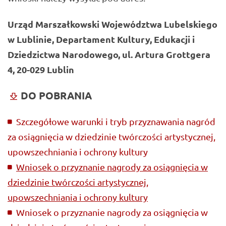
Urząd Marszałkowski Województwa Lubelskiego
w Lublinie,
Departament Kultury, Edukacji i
Dziedzictwa Narodowego,
ul. Artura Grottgera
4, 20-029 Lublin
DO POBRANIA
Szczegółowe warunki i tryb przyznawania nagród
za osiągnięcia w dziedzinie twórczości artystycznej,
upowszechniania i ochrony kultury
Wniosek o przyznanie nagrody za osiągnięcia w
dziedzinie twórczości artystycznej,
upowszechniania i ochrony kultury
Wniosek o przyznanie nagrody za osiągnięcia w