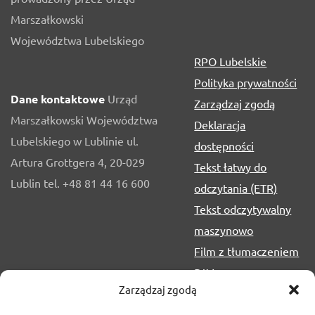
Marszałkowski
Województwa Lubelskiego
RPO Lubelskie
Polityka prywatności
Dane kontaktowe
Urząd
Zarządzaj zgodą
Marszałkowski Województwa
Deklaracja
Lubelskiego w Lublinie ul.
dostępności
Artura Grottgera 4, 20-029
Tekst łatwy do
Lublin tel. +48 81 44 16 600
odczytania (ETR)
Tekst odczytywalny
maszynowo
Film z tłumaczeniem
PJM
Zarządzaj zgodą