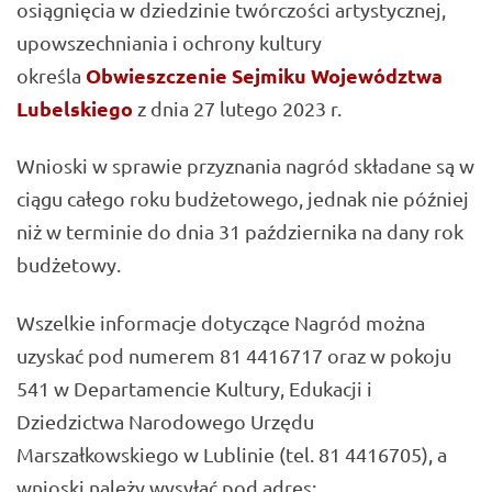
osiągnięcia w dziedzinie twórczości artystycznej,
upowszechniania i ochrony kultury
Obwieszczenie Sejmiku Województwa
określa
Lubelskiego
z dnia 27 lutego 2023 r.
Wnioski w sprawie przyznania nagród składane są w
ciągu całego roku budżetowego, jednak nie później
niż w terminie do dnia 31 października na dany rok
budżetowy.
Wszelkie informacje dotyczące Nagród można
uzyskać pod numerem 81 4416717 oraz w pokoju
541 w Departamencie Kultury, Edukacji i
Dziedzictwa Narodowego Urzędu
Marszałkowskiego w Lublinie (tel. 81 4416705), a
wnioski należy wysyłać pod adres: