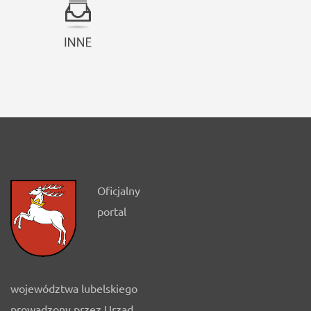
Oficjalny
portal
województwa lubelskiego
prowadzony przez Urząd