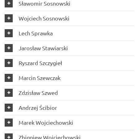
Sławomir Sosnowski
Wojciech Sosnowski
Lech Sprawka
Jarosław Stawiarski
Ryszard Szczygieł
Marcin Szewczak
Zdzisław Szwed
Andrzej Ścibior
Marek Wojciechowski
Zbigniew Wojciechowski