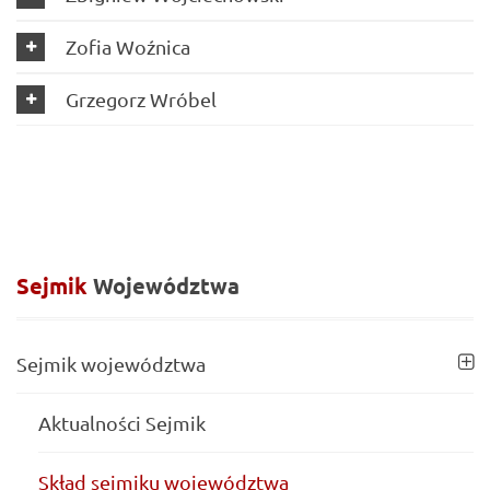
Zofia Woźnica
Grzegorz Wróbel
Sejmik
Województwa
Sejmik województwa
Aktualności Sejmik
Skład sejmiku województwa