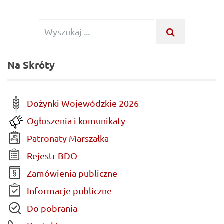
Wyszukiwanie
WYSZUKA
...
dla:
Na Skróty
Dożynki Wojewódzkie 2026
Ogłoszenia i komunikaty
Patronaty Marszałka
Rejestr BDO
Zamówienia publiczne
Informacje publiczne
Do pobrania