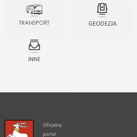
Oficjalny
portal