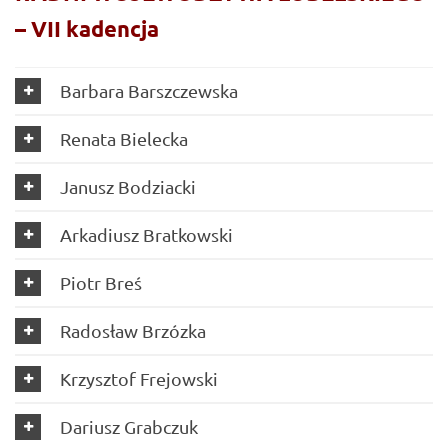
– VII kadencja
Barbara Barszczewska
Renata Bielecka
Janusz Bodziacki
Arkadiusz Bratkowski
Piotr Breś
Radosław Brzózka
Krzysztof Frejowski
Dariusz Grabczuk