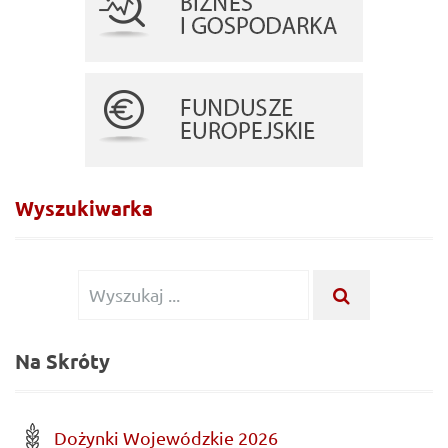
Wyszukiwarka
Wyszukiwanie
WYSZUKA
...
dla:
Na Skróty
Dożynki Wojewódzkie 2026