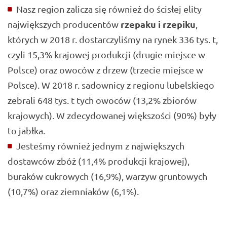
Nasz region zalicza się również do ścisłej elity
rzepaku i rzepiku
największych producentów
,
których w 2018 r. dostarczyliśmy na rynek 336 tys. t,
czyli 15,3% krajowej produkcji (drugie miejsce w
Polsce) oraz owoców z drzew (trzecie miejsce w
Polsce). W 2018 r. sadownicy z regionu lubelskiego
zebrali 648 tys. t tych owoców (13,2% zbiorów
krajowych). W zdecydowanej większości (90%) były
to jabłka.
Jesteśmy również jednym z największych
dostawców zbóż (11,4% produkcji krajowej),
buraków cukrowych (16,9%), warzyw gruntowych
(10,7%) oraz ziemniaków (6,1%).