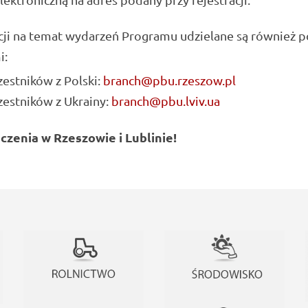
cji na temat wydarzeń Programu udzielane są również 
i:
zestników z Polski:
branch@pbu.rzeszow.pl
zestników z Ukrainy:
branch@pbu.lviv.ua
czenia w Rzeszowie i Lublinie!