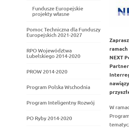
Fundusze Europejskie
projekty własne
Pomoc Techniczna dla Funduszy
Europejskich 2021-2027
Zaprasz
ramach 
RPO Województwa
Lubelskiego 2014-2020
NEXT Po
Partner
PROW 2014-2020
Interre
nawiązy
Program Polska Wschodnia
przyszł
Program Inteligentny Rozwój
W ramac
Programu
PO Ryby 2014-2020
tematyc