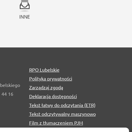
RPO Lubelskie
Polityka prywatności
belskiego
Zarządzaj zgodą
1 44 16
Deklaracja dostępności
Tekst łatwy do odczytania (ETR)
Tekst odczytywalny maszynowo
Film z tłumaczeniem PJM