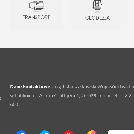
Dane kontaktowe
Urząd Marszałkowski Województwa Lu
w Lublinie ul. Artura Grottgera 4, 20-029 Lublin tel. +48 8
a
600