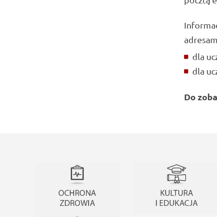
Informa
adresam
dla uc
dla uc
Do zoba