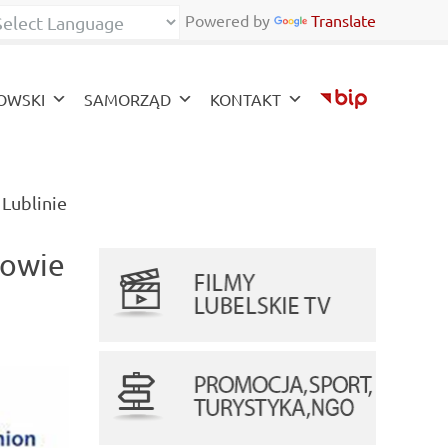
Powered by
Translate
zy
OWSKI
SAMORZĄD
KONTAKT
(current)
Lublinie
zowie