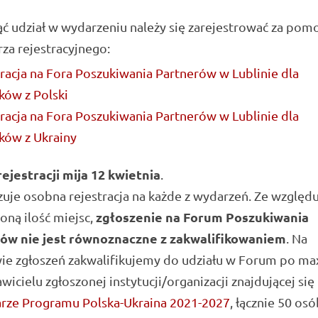
ć udział w wydarzeniu należy się zarejestrować za pom
za rejestracyjnego:
racja na Fora Poszukiwania Partnerów w Lublinie dla
ków z Polski
racja na Fora Poszukiwania Partnerów w Lublinie dla
ków z Ukrainy
ejestracji mija 12 kwietnia
.
je osobna rejestracja na każde z wydarzeń. Ze względu
zgłoszenie na Forum Poszukiwania
oną ilość miejsc,
ów nie jest równoznaczne z zakwalifikowaniem
. Na
ie zgłoszeń zakwalifikujemy do udziału w Forum po max
wicielu zgłoszonej instytucji/organizacji znajdującej się
rze Programu Polska-Ukraina 2021-2027
, łącznie 50 osó