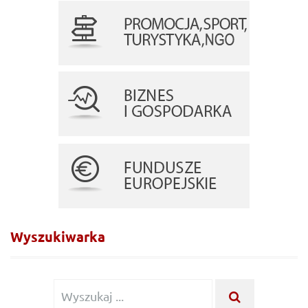
Wyszukiwarka
Wyszukiwanie
WYSZUKA