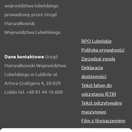
województwa lubelskiego
prowadzony przez Urząd
Marszałkowski
Województwa Lubelskiego
RPO Lubelskie
Polityka prywatności
Dane kontaktowe
Urząd
Zarządzaj zgodą
Marszałkowski Województwa
Deklaracja
Lubelskiego w Lublinie ul.
dostępności
Artura Grottgera 4, 20-029
Tekst łatwy do
Lublin tel. +48 81 44 16 600
odczytania (ETR)
Tekst odczytywalny
maszynowo
Film z tłumaczeniem
PJM