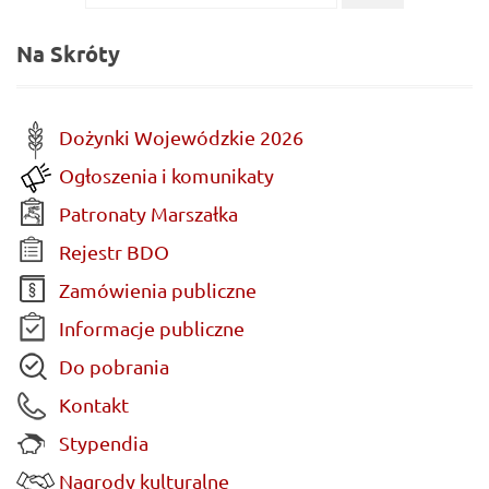
...
dla:
Na Skróty
Dożynki Wojewódzkie 2026
Ogłoszenia i komunikaty
Patronaty Marszałka
Rejestr BDO
Zamówienia publiczne
Informacje publiczne
Do pobrania
Kontakt
Stypendia
Nagrody kulturalne