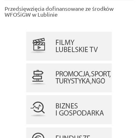
Przedsięwzięcia dofinansowane ze środków
WFOŚiGW w Lublinie