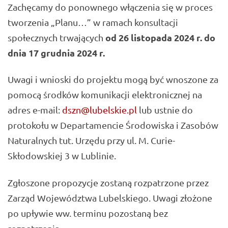
Zachęcamy do ponownego włączenia się w proces
tworzenia „Planu…” w ramach konsultacji
od 26 listopada 2024 r. do
społecznych trwających
dnia 17 grudnia 2024 r.
Uwagi i wnioski do projektu mogą być wnoszone za
pomocą środków komunikacji elektronicznej na
adres e-mail:
dszn@lubelskie.pl
lub ustnie do
protokołu w Departamencie Środowiska i Zasobów
Naturalnych tut. Urzędu przy ul. M. Curie-
Skłodowskiej 3 w Lublinie.
Zgłoszone propozycje zostaną rozpatrzone przez
Zarząd Województwa Lubelskiego. Uwagi złożone
po upływie ww. terminu pozostaną bez