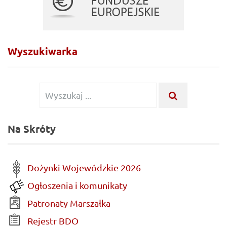
Wyszukiwarka
Wyszukiwanie
WYSZUKA
...
dla:
Na Skróty
Dożynki Wojewódzkie 2026
Ogłoszenia i komunikaty
Patronaty Marszałka
Rejestr BDO