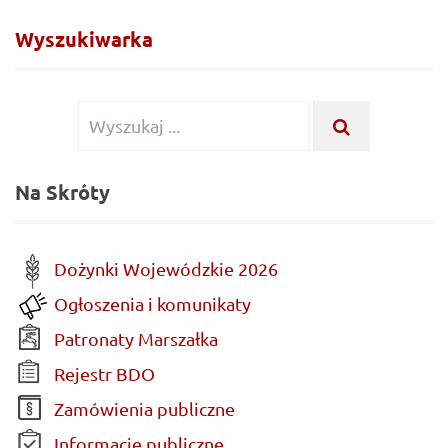
Wyszukiwarka
Wyszukiwanie
WYSZUKA
...
dla:
Na Skróty
Dożynki Wojewódzkie 2026
Ogłoszenia i komunikaty
Patronaty Marszałka
Rejestr BDO
Zamówienia publiczne
Informacje publiczne