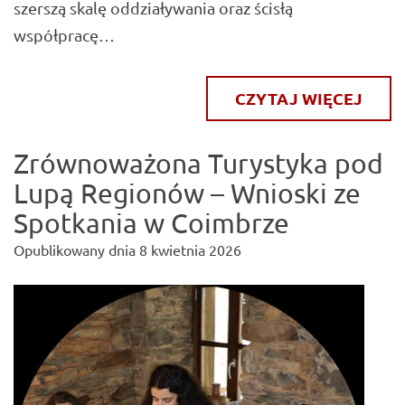
szerszą skalę oddziaływania oraz ścisłą
współpracę…
CZYTAJ WIĘCEJ
Zrównoważona Turystyka pod
Lupą Regionów – Wnioski ze
Spotkania w Coimbrze
Opublikowany dnia
8 kwietnia 2026