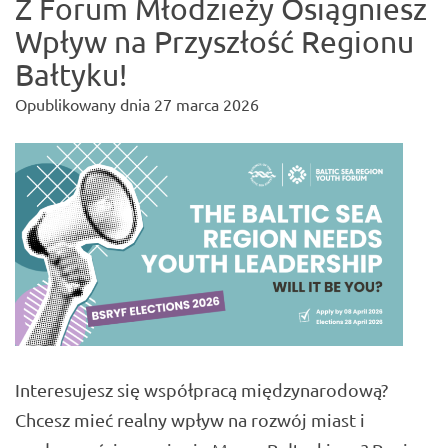
Z Forum Młodzieży Osiągniesz
Wpływ na Przyszłość Regionu
Bałtyku!
Opublikowany dnia
27 marca 2026
Interesujesz się współpracą międzynarodową?
Chcesz mieć realny wpływ na rozwój miast i