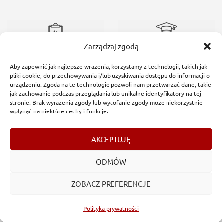
Zarządzaj zgodą
Aby zapewnić jak najlepsze wrażenia, korzystamy z technologii, takich jak
pliki cookie, do przechowywania i/lub uzyskiwania dostępu do informacji o
urządzeniu. Zgoda na te technologie pozwoli nam przetwarzać dane, takie
jak zachowanie podczas przeglądania lub unikalne identyfikatory na tej
stronie. Brak wyrażenia zgody lub wycofanie zgody może niekorzystnie
wpłynąć na niektóre cechy i funkcje.
AKCEPTUJĘ
ODMÓW
ZOBACZ PREFERENCJE
Polityka prywatności