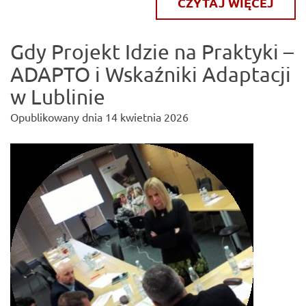
CZYTAJ WIĘCEJ
Gdy Projekt Idzie na Praktyki –
ADAPTO i Wskaźniki Adaptacji
w Lublinie
Opublikowany dnia
14 kwietnia 2026