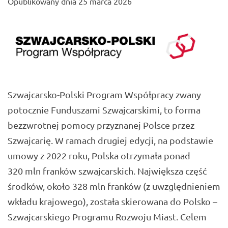
Opublikowany dnia
25 marca 2026
Szwajcarsko-Polski Program Współpracy zwany
potocznie Funduszami Szwajcarskimi, to forma
bezzwrotnej pomocy przyznanej Polsce przez
Szwajcarię. W ramach drugiej edycji, na podstawie
umowy z 2022 roku, Polska otrzymała ponad
320 mln franków szwajcarskich. Największa część
środków, około 328 mln franków (z uwzględnieniem
wkładu krajowego), została skierowana do Polsko –
Szwajcarskiego Programu Rozwoju Miast. Celem