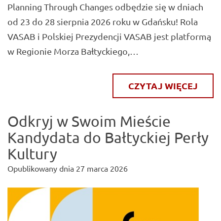
Planning Through Changes odbędzie się w dniach
od 23 do 28 sierpnia 2026 roku w Gdańsku! Rola
VASAB i Polskiej Prezydencji VASAB jest platformą
w Regionie Morza Bałtyckiego,…
CZYTAJ WIĘCEJ
Odkryj w Swoim Mieście
Kandydata do Bałtyckiej Perły
Kultury
Opublikowany dnia
27 marca 2026