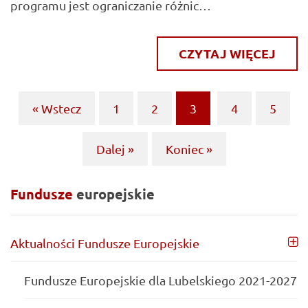
programu jest ograniczanie różnic…
CZYTAJ WIĘCEJ
« Wstecz
1
2
3
4
5
(current)
Dalej »
Koniec »
Fundusze
europejskie
Aktualności Fundusze Europejskie
Fundusze Europejskie dla Lubelskiego 2021-2027