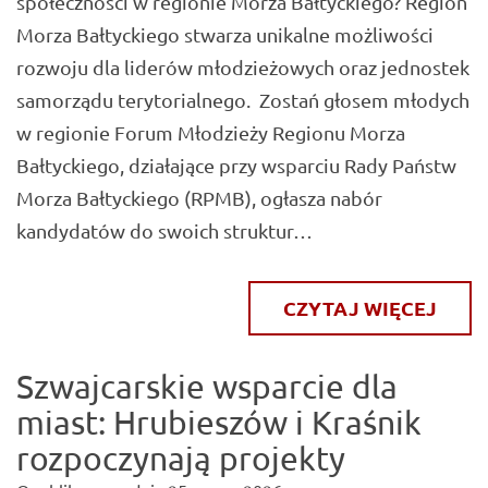
społeczności w regionie Morza Bałtyckiego? Region
Morza Bałtyckiego stwarza unikalne możliwości
rozwoju dla liderów młodzieżowych oraz jednostek
samorządu terytorialnego. Zostań głosem młodych
w regionie Forum Młodzieży Regionu Morza
Bałtyckiego, działające przy wsparciu Rady Państw
Morza Bałtyckiego (RPMB), ogłasza nabór
kandydatów do swoich struktur…
CZYTAJ WIĘCEJ
Szwajcarskie wsparcie dla
miast: Hrubieszów i Kraśnik
rozpoczynają projekty