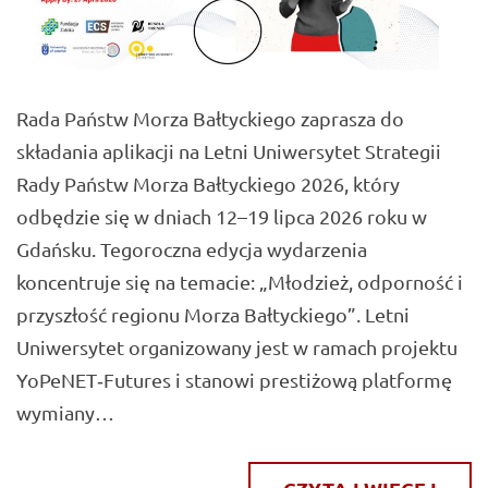
Rada Państw Morza Bałtyckiego zaprasza do
składania aplikacji na Letni Uniwersytet Strategii
Rady Państw Morza Bałtyckiego 2026, który
odbędzie się w dniach 12–19 lipca 2026 roku w
Gdańsku. Tegoroczna edycja wydarzenia
koncentruje się na temacie: „Młodzież, odporność i
przyszłość regionu Morza Bałtyckiego”. Letni
Uniwersytet organizowany jest w ramach projektu
YoPeNET‑Futures i stanowi prestiżową platformę
wymiany…