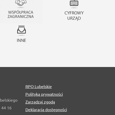
RPO Lubelskie
Polityka prywatności
belskiego
Zarządzaj zgodą
1 44 16
Deklaracja dostępności