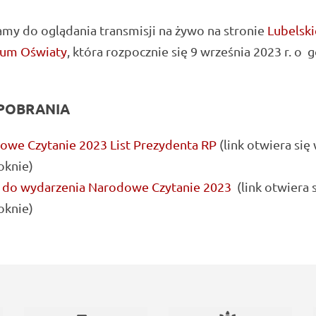
my do oglądania transmisji na żywo na stronie
Lubelsk
ium Oświaty
, która rozpocznie się 9 września 2023 r. o 
POBRANIA
owe Czytanie 2023 List Prezydenta RP
(link otwiera się
knie)
t do wydarzenia Narodowe Czytanie 2023
(link otwiera 
knie)