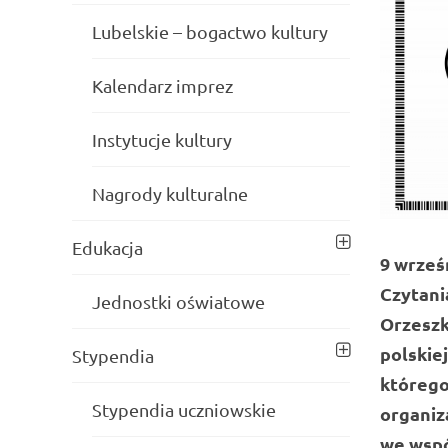
Lubelskie – bogactwo kultury
Kalendarz imprez
Instytucje kultury
Nagrody kulturalne
Edukacja
9 wrześ
Czytani
Jednostki oświatowe
Orzeszk
polskie
Stypendia
którego
Stypendia uczniowskie
organiz
we wspó