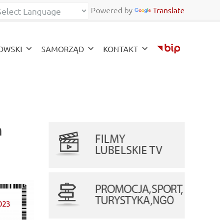
Powered by
Translate
zy
OWSKI
SAMORZĄD
KONTAKT
m