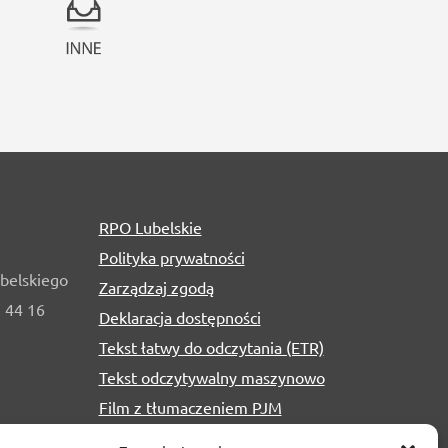
RPO Lubelskie
Polityka prywatności
belskiego
Zarządzaj zgodą
1 44 16
Deklaracja dostępności
Tekst łatwy do odczytania (ETR)
Tekst odczytywalny maszynowo
Film z tłumaczeniem PJM