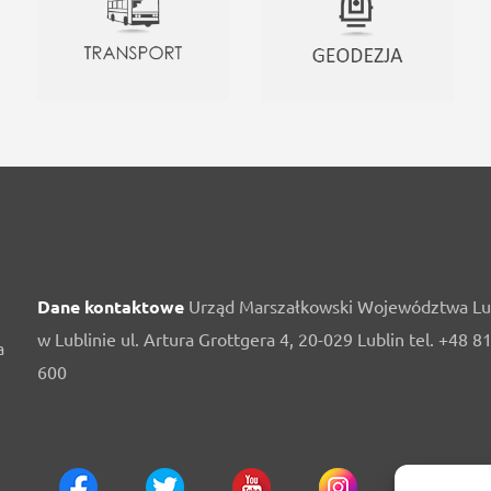
Dane kontaktowe
Urząd Marszałkowski Województwa Lu
w Lublinie ul. Artura Grottgera 4, 20-029 Lublin tel. +48 8
a
600