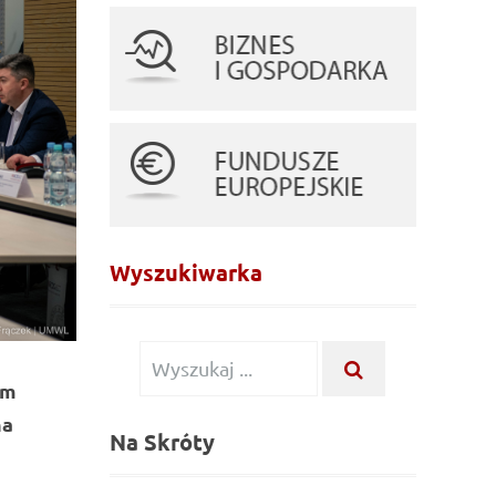
Wyszukiwarka
Wyszukiwanie dla:
WYSZUKAJ ...
um
na
Na Skróty