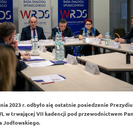
znia 2023 r. odbyło się ostatnie posiedzenie Prezydi
 w trwającej VII kadencji pod przewodnictwem Pa
a Jodłowskiego.