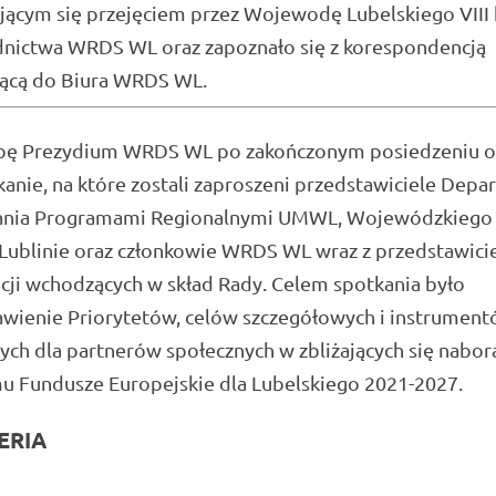
ającym się przejęciem przez Wojewodę Lubelskiego VIII 
nictwa WRDS WL oraz zapoznało się z korespondencją
ącą do Biura WRDS WL.
bę Prezydium WRDS WL po zakończonym posiedzeniu 
kanie, na które zostali zaproszeni przedstawiciele Dep
ania Programami Regionalnymi UMWL, Wojewódzkiego
Lublinie oraz członkowie WRDS WL wraz z przedstawici
cji wchodzących w skład Rady. Celem spotkania było
awienie Priorytetów, celów szczegółowych i instrumen
ch dla partnerów społecznych w zbliżających się nabor
u Fundusze Europejskie dla Lubelskiego 2021-2027.
ERIA