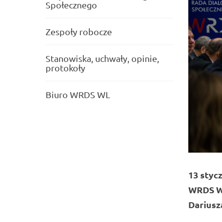
Społecznego
Zespoły robocze
Stanowiska, uchwały, opinie,
protokoły
Biuro WRDS WL
13 styc
WRDS WL
Dariusz