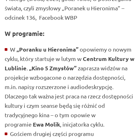
świata, czyli zmysłowy „Poranek u Hieronima” –
odcinek 136, Facebook WBP
W programie:
„Poranku u Hieronima”
W
opowiemy o nowym
Centrum Kultury w
cyklu, który startuje w lutym w
Lublinie
„Kino 5 Zmysłów”
.
zaprasza widzów na
projekcje wzbogacone o narzędzia dostępności,
m.in. napisy rozszerzone i audiodeskrypcję.
Dlaczego tak ważna jest praca na rzecz dostępności
kultury i czym seanse będą się różnić od
tradycyjnego kina – o tym opowie w
Ewa Molik
programie
, inicjatorka cyklu.
Gościem drugiej części programu