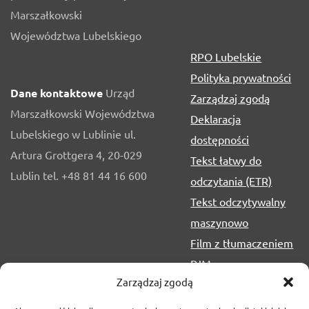
Marszałkowski
Województwa Lubelskiego
RPO Lubelskie
Polityka prywatności
Dane kontaktowe
Urząd
Zarządzaj zgodą
Marszałkowski Województwa
Deklaracja
Lubelskiego w Lublinie ul.
dostępności
Artura Grottgera 4, 20-029
Tekst łatwy do
Lublin tel. +48 81 44 16 600
odczytania (ETR)
Tekst odczytywalny
maszynowo
Film z tłumaczeniem
PJM
Zarządzaj zgodą