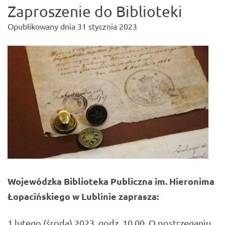
Zaproszenie do Biblioteki
Opublikowany dnia
31 stycznia 2023
Wojewódzka Biblioteka Publiczna im. Hieronima
Łopacińskiego w Lublinie zaprasza:
1 lutego (środa) 2023, godz. 10.00, O postrzeganiu