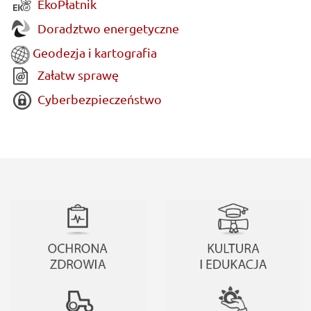
EkoPłatnik
Doradztwo energetyczne
Geodezja i kartografia
Załatw sprawę
Cyberbezpieczeństwo