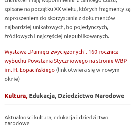
spisane na początku XX wieku, których fragmenty są
zaproszeniem do skorzystania z dokumentów
najbardziej unikatowych, bo pojedynczych,
źródłowych i najczęściej niepublikowanych.
Wystawa „Pamięci zwyciężonych”. 160 rocznica
wybuchu Powstania Styczniowego na stronie WBP
im. H. Łopacińskiego
(link otwiera się w nowym
oknie)
Kultura,
Edukacja,
Dziedzictwo
Narodowe
Aktualności kultura, edukacja i dziedzictwo
narodowe