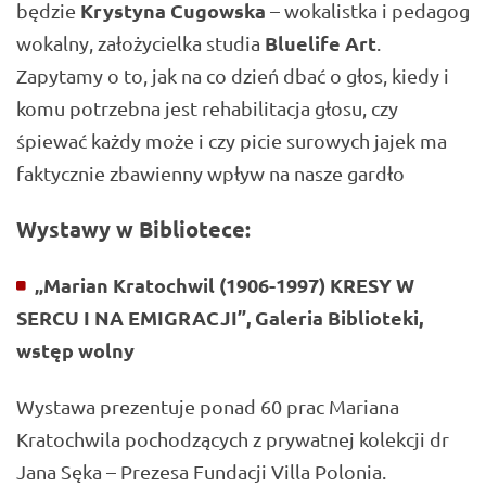
Krystyna Cugowska
będzie
– wokalistka i pedagog
Bluelife Art
wokalny, założycielka studia
.
Zapytamy o to, jak na co dzień dbać o głos, kiedy i
komu potrzebna jest rehabilitacja głosu, czy
śpiewać każdy może i czy picie surowych jajek ma
faktycznie zbawienny wpływ na nasze gardło
Wystawy w Bibliotece:
„Marian Kratochwil (1906-1997) KRESY W
SERCU I NA EMIGRACJI”, Galeria Biblioteki,
wstęp wolny
Wystawa prezentuje ponad 60 prac Mariana
Kratochwila pochodzących z prywatnej kolekcji dr
Jana Sęka – Prezesa Fundacji Villa Polonia.