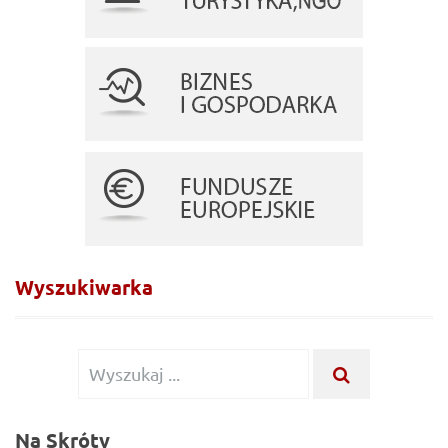
Wyszukiwarka
Wyszukiwanie
WYSZUKA
...
dla:
Na Skróty