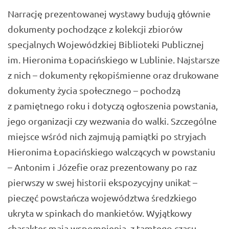
Narrację prezentowanej wystawy budują głównie
dokumenty pochodzące z kolekcji zbiorów
specjalnych Wojewódzkiej Biblioteki Publicznej
im. Hieronima Łopacińskiego w Lublinie. Najstarsze
z nich – dokumenty rękopiśmienne oraz drukowane
dokumenty życia społecznego – pochodzą
z pamiętnego roku i dotyczą ogłoszenia powstania,
jego organizacji czy wezwania do walki. Szczególne
miejsce wśród nich zajmują pamiątki po stryjach
Hieronima Łopacińskiego walczących w powstaniu
– Antonim i Józefie oraz prezentowany po raz
pierwszy w swej historii ekspozycyjny unikat –
pieczęć powstańcza województwa średzkiego
ukryta w spinkach do mankietów. Wyjątkowy
charakter mają wspomnienia z tamtego czasu,