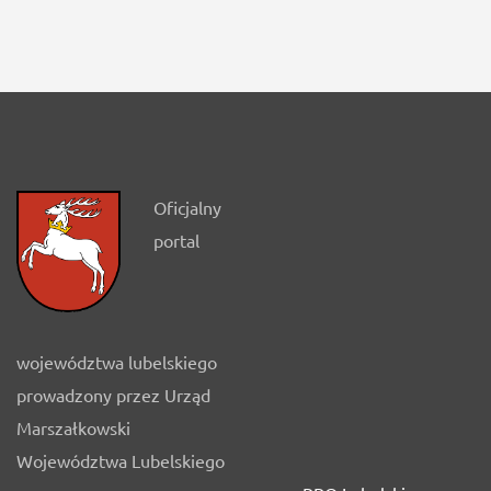
Oficjalny
portal
województwa lubelskiego
prowadzony przez Urząd
Marszałkowski
Województwa Lubelskiego