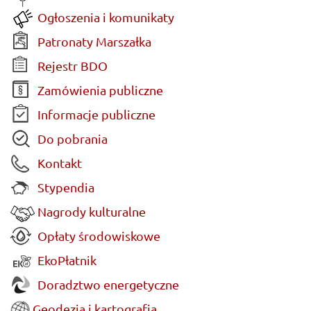
Ogłoszenia i komunikaty
Patronaty Marszałka
Rejestr BDO
Zamówienia publiczne
Informacje publiczne
Do pobrania
Kontakt
Stypendia
Nagrody kulturalne
Opłaty środowiskowe
EkoPłatnik
Doradztwo energetyczne
Geodezja i kartografia