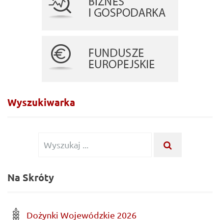
Wyszukiwarka
Wyszukiwanie
WYSZUKA
...
dla:
Na Skróty
Dożynki Wojewódzkie 2026