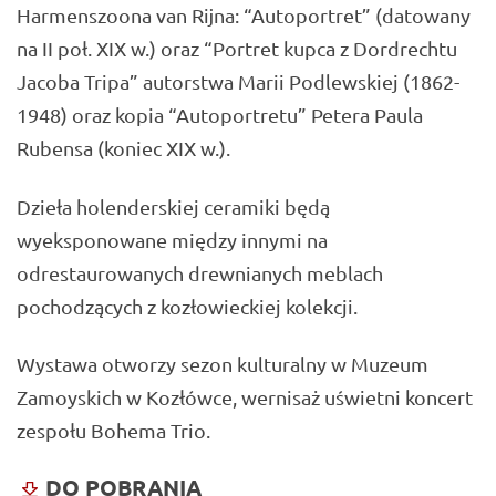
Harmenszoona van Rĳna: “Autoportret” (datowany
na II poł. XIX w.) oraz “Portret kupca z Dordrechtu
Jacoba Tripa” autorstwa Marii Podlewskiej (1862-
1948) oraz kopia “Autoportretu” Petera Paula
Rubensa (koniec XIX w.).
Dzieła holenderskiej ceramiki będą
wyeksponowane między innymi na
odrestaurowanych drewnianych meblach
pochodzących z kozłowieckiej kolekcji.
Wystawa otworzy sezon kulturalny w Muzeum
Zamoyskich w Kozłówce, wernisaż uświetni koncert
zespołu Bohema Trio.
DO POBRANIA