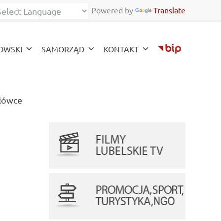
Powered by
Translate
zy
OWSKI
SAMORZĄD
KONTAKT
(current)
łówce