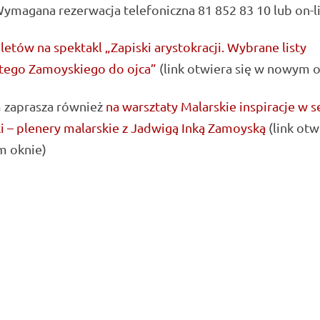
ymagana rezerwacja telefoniczna 81 852 83 10 lub on-li
letów na spektakl „Zapiski arystokracji. Wybrane listy
tego Zamoyskiego do ojca”
(link otwiera się w nowym o
zaprasza również
na warsztaty Malarskie inspiracje w s
 – plenery malarskie z Jadwigą Inką Zamoyską
(link otw
 oknie)