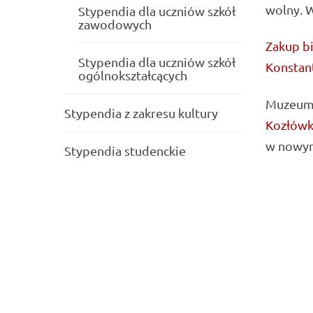
wolny. W
Stypendia dla uczniów szkół
zawodowych
Zakup bi
Stypendia dla uczniów szkół
Konstan
ogólnokształcących
Muzeum 
Stypendia z zakresu kultury
Kozłówki
w nowym
Stypendia studenckie