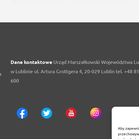
Dane kontaktowe
Urząd Marszałkowski Województwa Lu
w Lublinie ul. Artura Grottgera 4, 20-029 Lublin tel. +48 8
a
600
Aby zapewnić
przechowywa