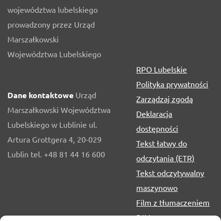
województwa lubelskiego
prowadzony przez Urząd
Marszałkowski
Województwa Lubelskiego
RPO Lubelskie
Polityka prywatności
Dane kontaktowe
Urząd
Zarządzaj zgodą
Marszałkowski Województwa
Deklaracja
Lubelskiego w Lublinie ul.
dostępności
Artura Grottgera 4, 20-029
Tekst łatwy do
Lublin tel. +48 81 44 16 600
odczytania (ETR)
Tekst odczytywalny
maszynowo
Film z tłumaczeniem
PJM