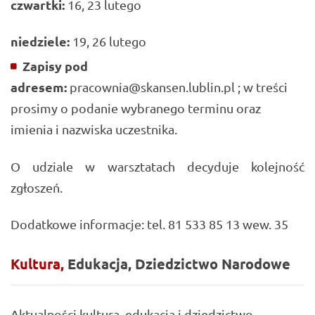
czwartki:
16, 23 lutego
niedziele:
19, 26 lutego
Zapisy pod
adresem:
pracownia@skansen.lublin.pl ; w treści
prosimy o podanie wybranego terminu oraz
imienia i nazwiska uczestnika.
O udziale w warsztatach decyduje kolejność
zgłoszeń.
Dodatkowe informacje: tel. 81 533 85 13 wew. 35
Kultura,
Edukacja,
Dziedzictwo
Narodowe
Aktualności kultura, edukacja i dziedzictwo