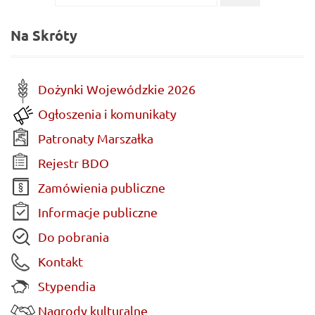
...
dla:
Na Skróty
Dożynki Wojewódzkie 2026
Ogłoszenia i komunikaty
Patronaty Marszałka
Rejestr BDO
Zamówienia publiczne
Informacje publiczne
Do pobrania
Kontakt
Stypendia
Nagrody kulturalne