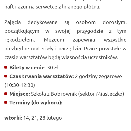
haft i ażur na serwetce z lnianego płótna.
Zajęcia dedykowane są osobom dorosłym,
początkującym w swojej przygodzie z tym
rękodziełem. Muzeum zapewnia wszystkie
niezbędne materiały i narzędzia. Prace powstałe w
czasie warsztatów będą własnością uczestników.
Bilety w cenie
: 30 zł
Czas trwania warsztatów:
2 godziny zegarowe
(10:30-12:30)
Miejsce:
Szkoła z Bobrownik (sektor Miasteczko)
Terminy (do wyboru):
wtorki:
14, 21, 28 lutego