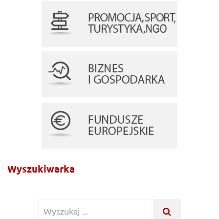
Wyszukiwarka
Wyszukiwanie
WYSZUKA