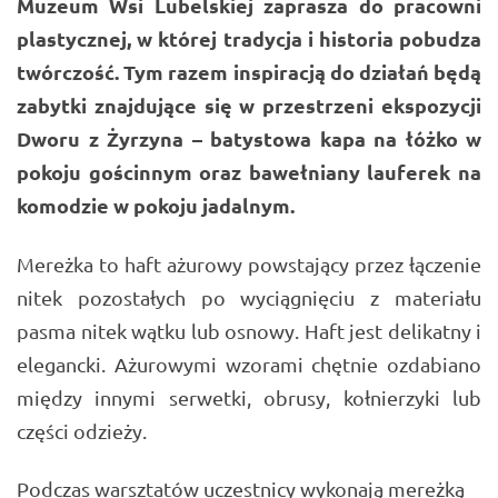
Muzeum Wsi Lubelskiej zaprasza do pracowni
plastycznej, w której tradycja i historia pobudza
twórczość. Tym razem inspiracją do działań będą
zabytki znajdujące się w przestrzeni ekspozycji
Dworu z Żyrzyna – batystowa kapa na łóżko w
pokoju gościnnym oraz bawełniany lauferek na
komodzie w pokoju jadalnym.
Mereżka to haft ażurowy powstający przez łączenie
nitek pozostałych po wyciągnięciu z materiału
pasma nitek wątku lub osnowy. Haft jest delikatny i
elegancki. Ażurowymi wzorami chętnie ozdabiano
między innymi serwetki, obrusy, kołnierzyki lub
części odzieży.
Podczas warsztatów uczestnicy wykonają mereżką