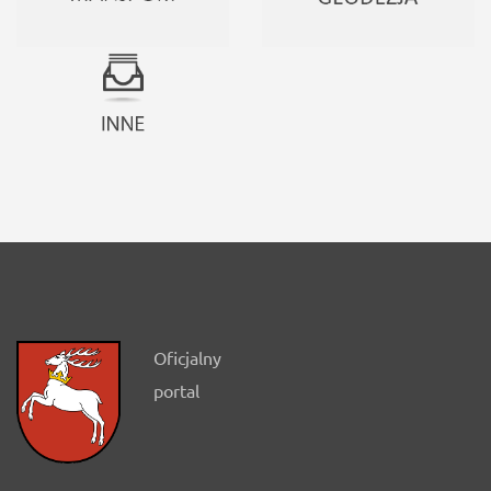
Oficjalny
portal