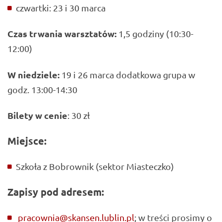
czwartki: 23 i 30 marca
Czas trwania warsztatów:
1,5 godziny (10:30-
12:00)
W niedziele:
19 i 26 marca dodatkowa grupa w
godz. 13:00-14:30
Bilety w cenie
: 30 zł
Miejsce:
Szkoła z Bobrownik (sektor Miasteczko)
Zapisy pod adresem:
pracownia@skansen.lublin.pl
; w treści prosimy o