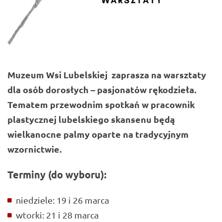
Muzeum Wsi Lubelskiej
zaprasza na warsztaty
dla osób dorosłych – pasjonatów rękodzieła.
Tematem przewodnim spotkań w pracownik
plastycznej lubelskiego skansenu będą
wielkanocne palmy oparte na tradycyjnym
wzornictwie.
Terminy (do wyboru):
niedziele:
19 i 26 marca
wtorki: 21 i 28 marca