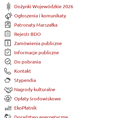
Dożynki Wojewódzkie 2026
Ogłoszenia i komunikaty
Patronaty Marszałka
Rejestr BDO
Zamówienia publiczne
Informacje publiczne
Do pobrania
Kontakt
Stypendia
Nagrody kulturalne
Opłaty środowiskowe
EkoPłatnik
Doradztwo energetyczne