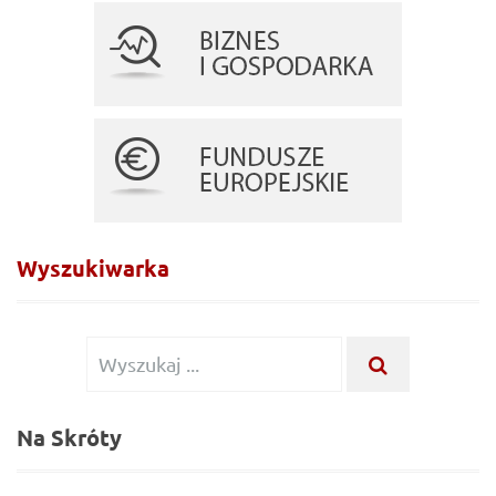
Wyszukiwarka
Wyszukiwanie
WYSZUKA
...
dla:
Na Skróty