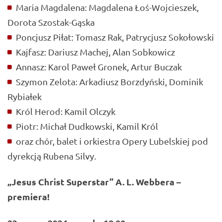
Maria Magdalena: Magdalena Łoś-Wojcieszek,
Dorota Szostak-Gąska
Poncjusz Piłat: Tomasz Rak, Patrycjusz Sokołowski
Kajfasz: Dariusz Machej, Alan Sobkowicz
Annasz: Karol Paweł Gronek, Artur Buczak
Szymon Zelota: Arkadiusz Borzdyński, Dominik
Rybiałek
Król Herod: Kamil Olczyk
Piotr: Michał Dudkowski, Kamil Król
oraz chór, balet i orkiestra Opery Lubelskiej pod
dyrekcją Rubena Silvy.
„Jesus Christ Superstar” A. L. Webbera –
premiera!