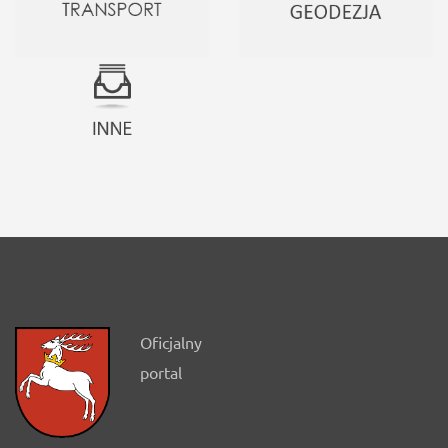
Oficjalny
portal