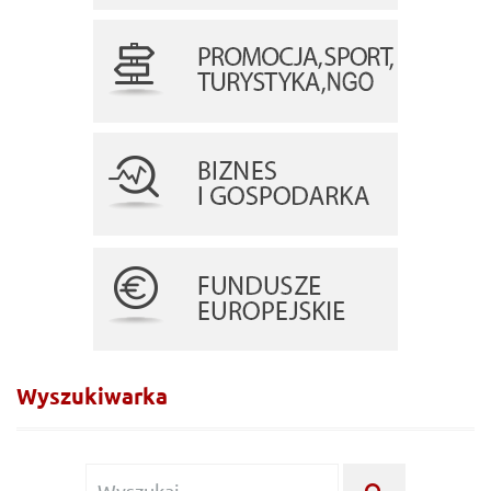
Wyszukiwarka
Wyszukiwanie
WYSZUKA