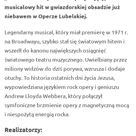
musicalowy hit w gwiazdorskiej obsadzie już
niebawem w Operze Lubelskiej.
Legendarny musical, który miał premierę w 1971 r.
na Broadwayu, szybko stał się światowym hitem i
wszedł do kanonu największych osiągnięć
światowego teatru muzycznego. Uwielbiany przez
miliony widzów do dziś porywa, wzrusza i dodaje
otuchy. To historia ostatnich dni życia Jezusa,
wypowiedziana językiem rock opery i geniuszu
Andrew Lloyda Webbera, który połączył
symfoniczne brzmienie opery z magnetyczną mocą
i niespożytą energią rocka.
Realizatorzy: