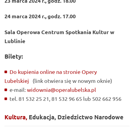
23 marca 2024 r., godz. 18.00
24 marca 2024 r., godz. 17.00
Sala Operowa Centrum Spotkania Kultur w
Lublinie
Bilety:
Do kupienia online na stronie Opery
Lubelskiej
(link otwiera się w nowym oknie)
e-mail:
widownia@operalubelska.pl
tel. 81 532 25 21, 81 532 96 65 lub 502 662 956
Kultura,
Edukacja,
Dziedzictwo
Narodowe