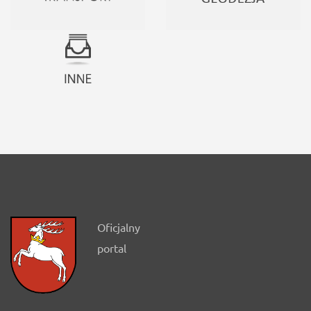
Oficjalny
portal