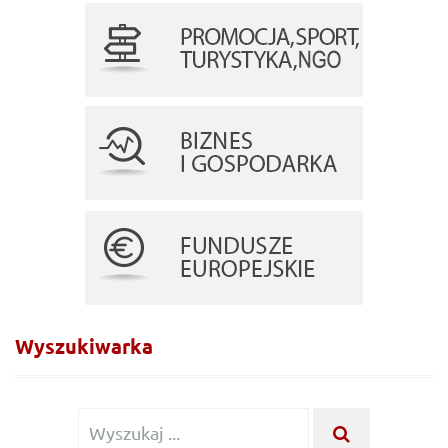
Wyszukiwarka
Wyszukiwanie
WYSZUKA