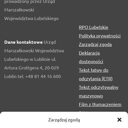
prowadzony przez Urząd
Marszałkowski
Województwa Lubelskiego
RPO Lubelskie
Polityka prywatności
Dane kontaktowe
Urząd
Zarządzaj zgodą
Marszałkowski Województwa
Deklaracja
Lubelskiego w Lublinie ul.
dostępności
Artura Grottgera 4, 20-029
Tekst łatwy do
Lublin tel. +48 81 44 16 600
odczytania (ETR)
Tekst odczytywalny
maszynowo
Film z tłumaczeniem
PJM
Zarządzaj zgodą