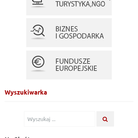
Wyszukiwarka
Wyszukiwanie
WYSZUKA
...
dla: