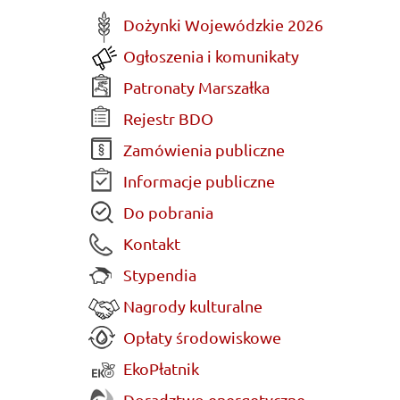
Dożynki Wojewódzkie 2026
Ogłoszenia i komunikaty
Patronaty Marszałka
Rejestr BDO
Zamówienia publiczne
Informacje publiczne
Do pobrania
Kontakt
Stypendia
Nagrody kulturalne
Opłaty środowiskowe
EkoPłatnik
Doradztwo energetyczne