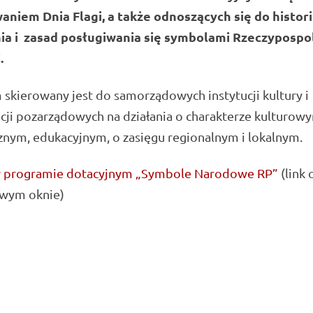
aniem Dnia Flagi, a także odnoszących się do historii
ia i zasad posługiwania się symbolami Rzeczypospol
.
skierowany jest do samorządowych instytucji kultury i
cji pozarządowych na działania o charakterze kulturow
znym, edukacyjnym, o zasięgu regionalnym i lokalnym.
 programie dotacyjnym „Symbole Narodowe RP”
(link 
owym oknie)