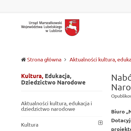
Urząd
Informacje
Marszałkowski
o
Województwa
wojewódzkich
Lubelskiego
władzach
w
samorządowych
Lublinie
i
Lubelszczyźnie
Strona główna
Aktualności kultura, eduk
Kultura,
Edukacja,
Nabó
Dziedzictwo
Narodowe
Naro
Opubliko
Aktualności kultura, edukacja i
dziedzictwo narodowe
Biuro „
Dotacyj
Kultura
projekt