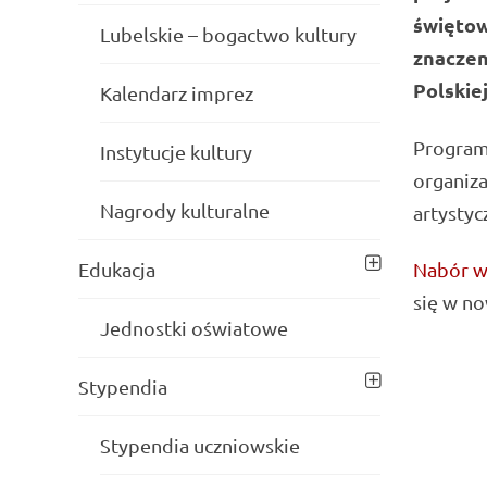
świętow
Lubelskie – bogactwo kultury
znaczen
Polskiej
Kalendarz imprez
Program 
Instytucje kultury
organiza
Nagrody kulturalne
artystyc
Edukacja
Nabór w
się w n
Jednostki oświatowe
Stypendia
Stypendia uczniowskie