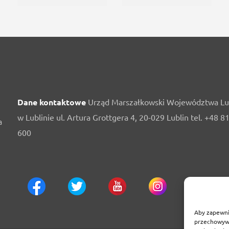
Dane kontaktowe
Urząd Marszałkowski Województwa Lu
w Lublinie ul. Artura Grottgera 4, 20-029 Lublin tel. +48 8
a
600
Aby zapewnić
przechowywa