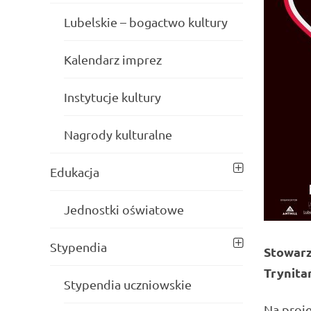
Lubelskie – bogactwo kultury
Kalendarz imprez
Instytucje kultury
Nagrody kulturalne
Edukacja
Jednostki oświatowe
Stypendia
Stowarz
Trynitar
Stypendia uczniowskie
Na proje