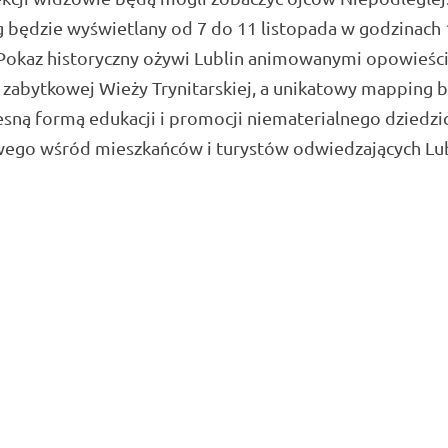
będzie wyświetlany od 7 do 11 listopada w godzinach 
 Pokaz historyczny ożywi Lublin animowanymi opowieśc
 zabytkowej Wieży Trynitarskiej, a unikatowy mapping 
sną formą edukacji i promocji niematerialnego dziedzi
wego wśród mieszkańców i turystów odwiedzających Lub