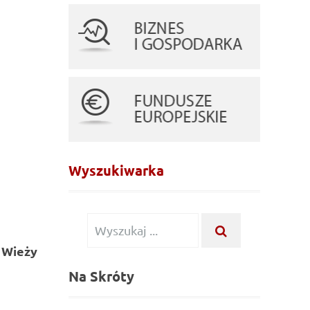
Wyszukiwarka
Wyszukiwanie
WYSZUKAJ
...
dla:
a Wieży
Na Skróty
.