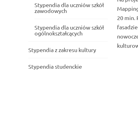
Stypendia dla uczniów szkół
Mapping 
zawodowych
20 min.
fasadzie
Stypendia dla uczniów szkół
ogólnokształcących
nowocze
kulturo
Stypendia z zakresu kultury
Stypendia studenckie