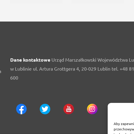
Dane kontaktowe
Urząd Marszałkowski Województwa Lu
w Lublinie ul. Artura Grottgera 4, 20-029 Lublin tel. +48 8
a
600
Aby zapewnić
przechowywa