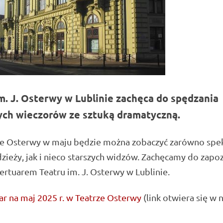
m. J. Osterwy w Lublinie zachęca do spędzania
ch wieczorów ze sztuką dramatyczną.
ie Osterwy w maju będzie można zobaczyć zarówno spe
zieży, jak i nieco starszych widzów. Zachęcamy do zapo
pertuarem Teatru im. J. Osterwy w Lublinie.
r na maj 2025 r. w Teatrze Osterwy
(link otwiera się w