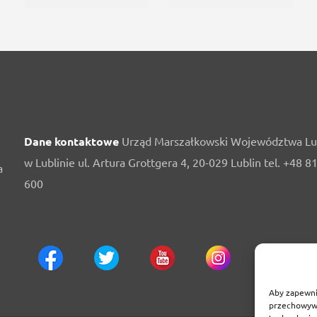
Dane kontaktowe
Urząd Marszałkowski Województwa Lu
w Lublinie ul. Artura Grottgera 4, 20-029 Lublin tel. +48 8
a
600
Aby zapewnić
przechowywa