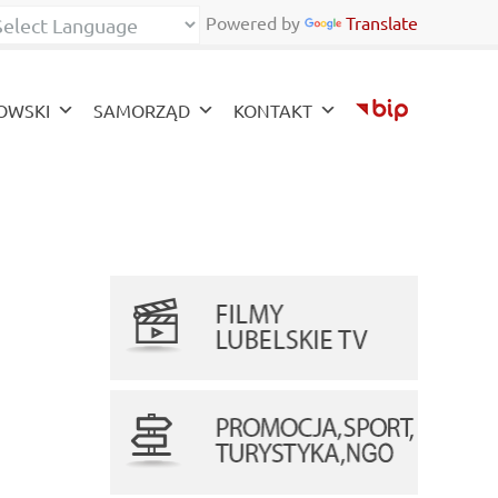
Powered by
Translate
zy
OWSKI
SAMORZĄD
KONTAKT
current)