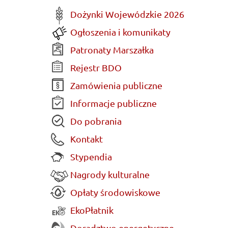
Dożynki Wojewódzkie 2026
Ogłoszenia i komunikaty
Patronaty Marszałka
Rejestr BDO
Zamówienia publiczne
Informacje publiczne
Do pobrania
Kontakt
Stypendia
Nagrody kulturalne
Opłaty środowiskowe
EkoPłatnik
Doradztwo energetyczne