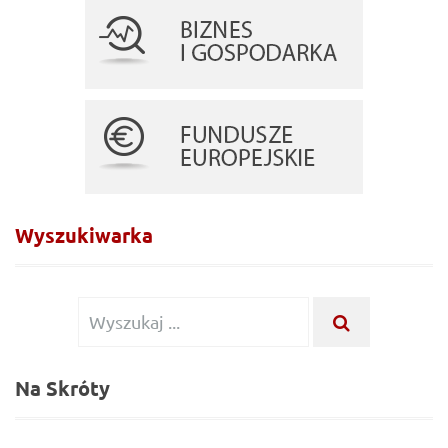
Wyszukiwarka
Wyszukiwanie
WYSZUKA
...
dla:
Na Skróty