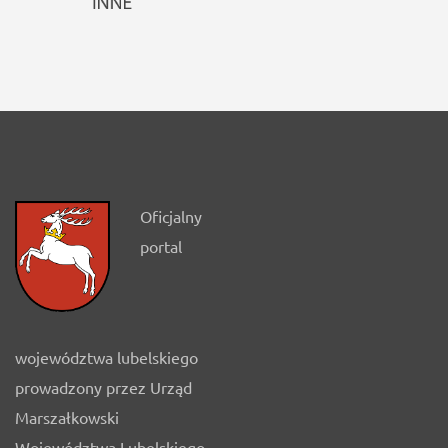
Oficjalny
portal
województwa lubelskiego
prowadzony przez Urząd
Marszałkowski
Województwa Lubelskiego