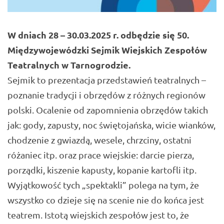
W dniach 28 – 30.03.2025 r. odbędzie się 50.
Międzywojewódzki Sejmik Wiejskich Zespołów
Teatralnych w Tarnogrodzie.
Sejmik to prezentacja przedstawień teatralnych –
poznanie tradycji i obrzędów z różnych regionów
polski. Ocalenie od zapomnienia obrzędów takich
jak: gody, zapusty, noc świętojańska, wicie wianków,
chodzenie z gwiazdą, wesele, chrzciny, ostatni
różaniec itp. oraz prace wiejskie: darcie pierza,
porządki, kiszenie kapusty, kopanie kartofli itp.
Wyjątkowość tych „spektakli” polega na tym, że
wszystko co dzieje się na scenie nie do końca jest
teatrem. Istotą wiejskich zespołów jest to, że