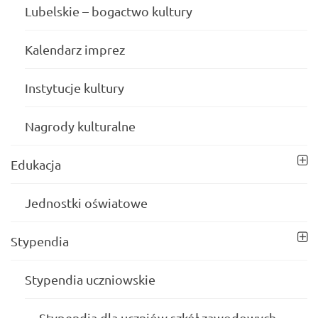
Lubelskie – bogactwo kultury
Kalendarz imprez
Instytucje kultury
Nagrody kulturalne
Edukacja
Jednostki oświatowe
Stypendia
Stypendia uczniowskie
Stypendia dla uczniów szkół zawodowych