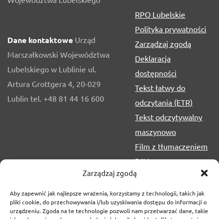
RPO Lubelskie
Polityka prywatności
Dane kontaktowe
Urząd
Zarządzaj zgodą
Marszałkowski Województwa
Deklaracja
Lubelskiego w Lublinie ul.
dostępności
Artura Grottgera 4, 20-029
Tekst łatwy do
Lublin tel. +48 81 44 16 600
odczytania (ETR)
Tekst odczytywalny
maszynowo
Film z tłumaczeniem
PJM
Zarządzaj zgodą
Aby zapewnić jak najlepsze wrażenia, korzystamy z technologii, takich jak
pliki cookie, do przechowywania i/lub uzyskiwania dostępu do informacji o
urządzeniu. Zgoda na te technologie pozwoli nam przetwarzać dane, takie