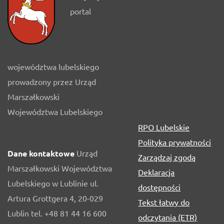
portal
województwa lubelskiego
prowadzony przez Urząd
Marszałkowski
Województwa Lubelskiego
RPO Lubelskie
Polityka prywatności
Dane kontaktowe
Urząd
Zarządzaj zgodą
Marszałkowski Województwa
Deklaracja
Lubelskiego w Lublinie ul.
dostępności
Artura Grottgera 4, 20-029
Tekst łatwy do
Lublin tel. +48 81 44 16 600
odczytania (ETR)