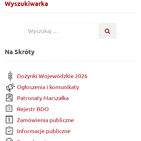
Wyszukiwarka
Wyszukiwanie
WYSZUKA
...
dla:
Na Skróty
Dożynki Wojewódzkie 2026
Ogłoszenia i komunikaty
Patronaty Marszałka
Rejestr BDO
Zamówienia publiczne
Informacje publiczne