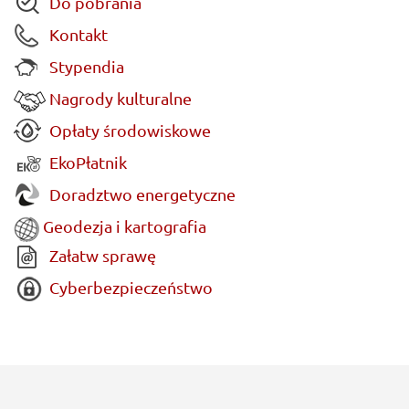
Do pobrania
Kontakt
Stypendia
Nagrody kulturalne
Opłaty środowiskowe
EkoPłatnik
Doradztwo energetyczne
Geodezja i kartografia
Załatw sprawę
Cyberbezpieczeństwo