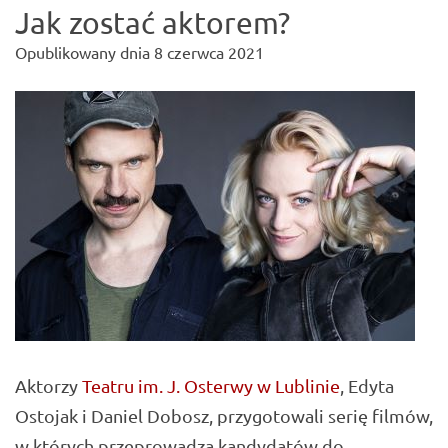
Jak zostać aktorem?
Opublikowany dnia
8 czerwca 2021
Aktorzy
Teatru im. J. Osterwy w Lublinie
, Edyta
Ostojak i Daniel Dobosz, przygotowali serię filmów,
w których przeprowadzą kandydatów do