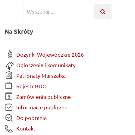
Wyszukiwanie
WYSZUKA
...
dla:
Na Skróty
Dożynki Wojewódzkie 2026
Ogłoszenia i komunikaty
Patronaty Marszałka
Rejestr BDO
Zamówienia publiczne
Informacje publiczne
Do pobrania
Kontakt