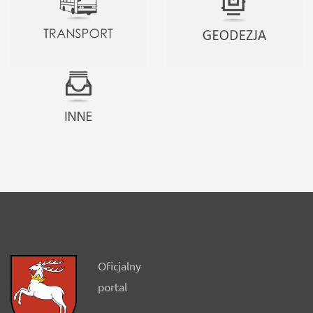
Oficjalny
portal