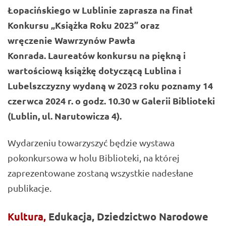
Łopacińskiego w Lublinie zaprasza na finał
Konkursu „Książka Roku 2023” oraz
wręczenie Wawrzynów Pawła
Konrada. Laureatów konkursu na piękną i
wartościową książkę dotyczącą Lublina i
Lubelszczyzny wydaną w 2023 roku poznamy 14
czerwca 2024 r. o godz. 10.30 w Galerii Biblioteki
(Lublin, ul. Narutowicza 4).
Wydarzeniu towarzyszyć będzie wystawa
pokonkursowa w holu Biblioteki, na której
zaprezentowane zostaną wszystkie nadesłane
publikacje.
Kultura,
Edukacja,
Dziedzictwo
Narodowe