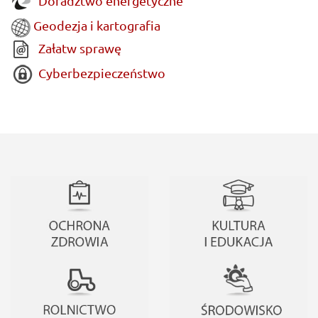
Doradztwo energetyczne
Geodezja i kartografia
Załatw sprawę
Cyberbezpieczeństwo