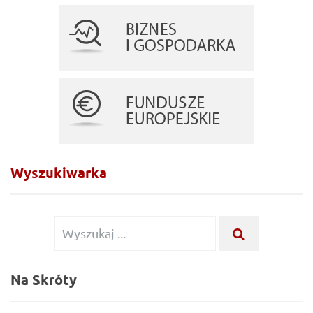
Wyszukiwarka
Wyszukiwanie
WYSZUKA
...
dla:
Na Skróty