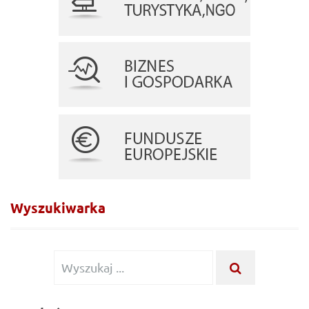
Wyszukiwarka
Wyszukiwanie
WYSZUKA
...
dla: