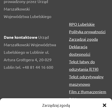
prowadzony przez Urząd
Marszałkowski
Województwa Lubelskiego
RPO Lubelskie
Polityka prywatności
Dane kontaktowe
Urząd
Zarządzaj zgodą
Marszałkowski Województwa
Deklaracja
Lubelskiego w Lublinie ul.
dostępności
Artura Grottgera 4, 20-029
Tekst łatwy do
Lublin tel. +48 81 44 16 600
odczytania (ETR)
Tekst odczytywalny
maszynowo
Film z tłumaczeniem
PJM
Zarządzaj zgodą