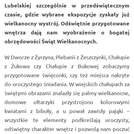
Lubelskiej szczególnie w przedświątecznym
czasie, gdzie wybrane ekspozycje zyskały już
wielkanocny wystrój. Odświętnie przygotowane
wnętrza dają nam wyobrażenie o bogatej
obrzędowości Świąt Wielkanocnych.
W Dworze z Żyrzyna, Plebanii z Żeszczynki, Chałupie
z Żukowa czy Chałupie z Bukowej zobaczymy
przygotowane święconki, czy też miejsca nakryte
do uroczystego śniadania. W wiejskich chałupach za
świętymi obrazami znalazły się palmy wielkanocne,
domowe ołtarzyki przystrojono kolorowymi
kwiatami z bibuły, a u pował zawisły pająki –
wszystkie te elementy podkreślają uroczysty,
odświętny charakter wnętrz i pozwolą nam poczuć