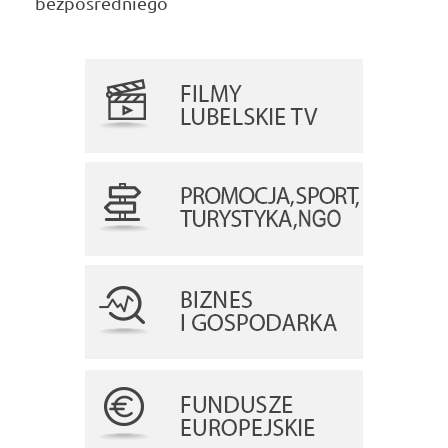
bezpośredniego