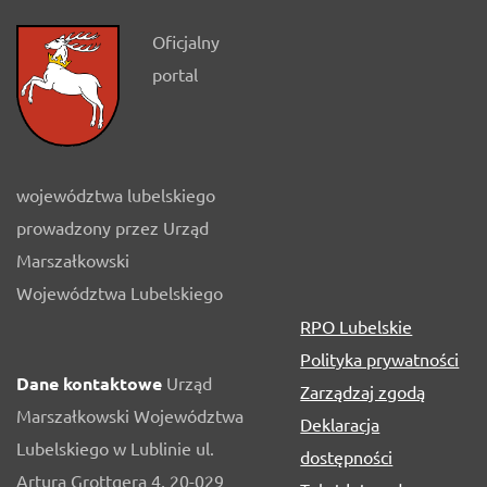
Oficjalny
portal
województwa lubelskiego
prowadzony przez Urząd
Marszałkowski
Województwa Lubelskiego
RPO Lubelskie
Polityka prywatności
Dane kontaktowe
Urząd
Zarządzaj zgodą
Marszałkowski Województwa
Deklaracja
Lubelskiego w Lublinie ul.
dostępności
Artura Grottgera 4, 20-029