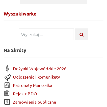
Wyszukiwarka
Wyszukiwanie
WYSZUKA
...
dla:
Na Skróty
Dożynki Wojewódzkie 2026
Ogłoszenia i komunikaty
Patronaty Marszałka
Rejestr BDO
Zamówienia publiczne