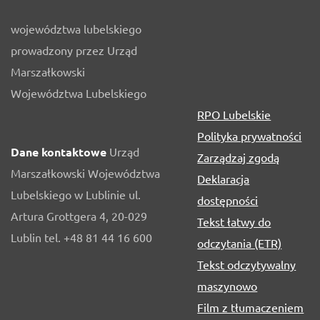
województwa lubelskiego
prowadzony przez Urząd
Marszałkowski
Województwa Lubelskiego
RPO Lubelskie
Polityka prywatności
Dane kontaktowe
Urząd
Zarządzaj zgodą
Marszałkowski Województwa
Deklaracja
Lubelskiego w Lublinie ul.
dostępności
Artura Grottgera 4, 20-029
Tekst łatwy do
Lublin tel. +48 81 44 16 600
odczytania (ETR)
Tekst odczytywalny
maszynowo
Film z tłumaczeniem