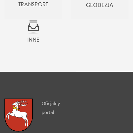
Oficjalny
portal