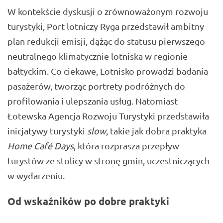
W kontekście dyskusji o zrównoważonym rozwoju
turystyki, Port lotniczy Ryga przedstawił ambitny
plan redukcji emisji, dążąc do statusu pierwszego
neutralnego klimatycznie lotniska w regionie
bałtyckim. Co ciekawe, Lotnisko prowadzi badania
pasażerów, tworząc portrety podróżnych do
profilowania i ulepszania usług. Natomiast
Łotewska Agencja Rozwoju Turystyki przedstawiła
inicjatywy turystyki
slow
, takie jak dobra praktyka
Home Café Days
, która rozprasza przepływ
turystów ze stolicy w stronę gmin, uczestniczących
w wydarzeniu.
Od wskaźników po dobre praktyki