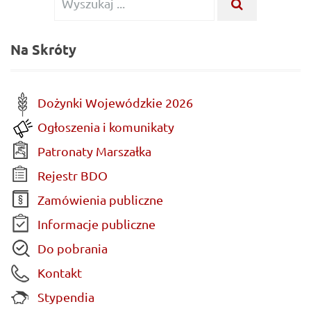
WYSZUKA
...
dla:
Na Skróty
Dożynki Wojewódzkie 2026
Ogłoszenia i komunikaty
Patronaty Marszałka
Rejestr BDO
Zamówienia publiczne
Informacje publiczne
Do pobrania
Kontakt
Stypendia