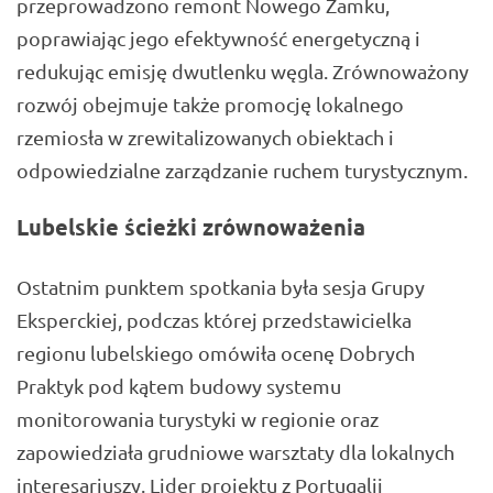
przeprowadzono remont Nowego Zamku,
poprawiając jego efektywność energetyczną i
redukując emisję dwutlenku węgla. Zrównoważony
rozwój obejmuje także promocję lokalnego
rzemiosła w zrewitalizowanych obiektach i
odpowiedzialne zarządzanie ruchem turystycznym.
Lubelskie ścieżki zrównoważenia
Ostatnim punktem spotkania była sesja Grupy
Eksperckiej, podczas której przedstawicielka
regionu lubelskiego omówiła ocenę Dobrych
Praktyk pod kątem budowy systemu
monitorowania turystyki w regionie oraz
zapowiedziała grudniowe warsztaty dla lokalnych
interesariuszy. Lider projektu z Portugalii