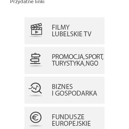
Przydatne linki