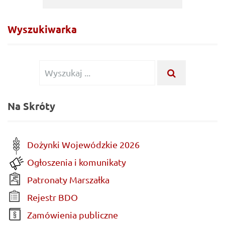
Wyszukiwarka
Wyszukiwanie
WYSZUKA
...
dla:
Na Skróty
Dożynki Wojewódzkie 2026
Ogłoszenia i komunikaty
Patronaty Marszałka
Rejestr BDO
Zamówienia publiczne