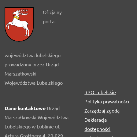
Oficjalny
portal
województwa lubelskiego
prowadzony przez Urząd
Marszałkowski
Województwa Lubelskiego
RPO Lubelskie
Polityka prywatności
Dane kontaktowe
Urząd
Zarządzaj zgodą
Marszałkowski Województwa
Deklaracja
Lubelskiego w Lublinie ul.
dostępności
Artura Grottgera 4, 20-029