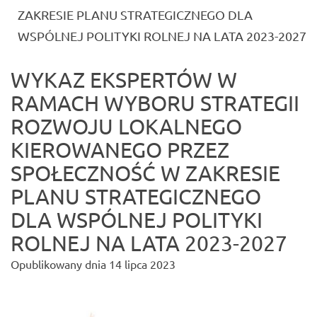
ZAKRESIE PLANU STRATEGICZNEGO DLA
(c
WSPÓLNEJ POLITYKI ROLNEJ NA LATA 2023-2027
WYKAZ EKSPERTÓW W
RAMACH WYBORU STRATEGII
ROZWOJU LOKALNEGO
KIEROWANEGO PRZEZ
SPOŁECZNOŚĆ W ZAKRESIE
PLANU STRATEGICZNEGO
DLA WSPÓLNEJ POLITYKI
ROLNEJ NA LATA 2023-2027
Opublikowany dnia
14 lipca 2023