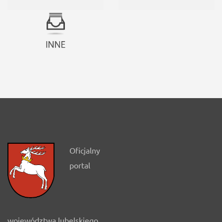
Oficjalny
portal
województwa lubelskiego