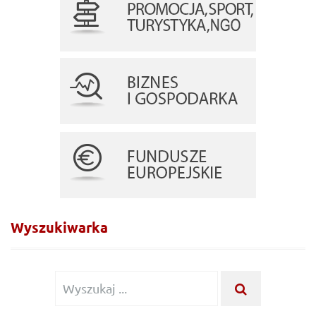
Wyszukiwarka
Wyszukiwanie
WYSZUKA
...
dla: