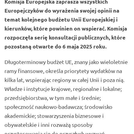
Komisja Europejska zaprasza wszystkich
Europejczyków do wyrażenia swojej opinii na
temat kolejnego budżetu Unii Europejskiej i
kierunków, które powinien on wspierać. Komisja
rozpoczęła serię konsultacji publicznych, które
pozostaną otwarte do 6 maja 2025 roku.
Długoterminowy budżet UE, znany jako wieloletnie
ramy finansowe, określa priorytety wydatków na
kilka lat, wspierając regiony w całej Unii i poza nią.
Władze i instytucje krajowe, regionalne i lokalne;
przedsiębiorstwa, w tym małe i średnie;
społeczność naukowo-badawcza; środowisko
akademickie; stowarzyszenia biznesowe i
obywatelskie i inni rozważą sposoby
przystosowania się do przyszłych wyzwań.