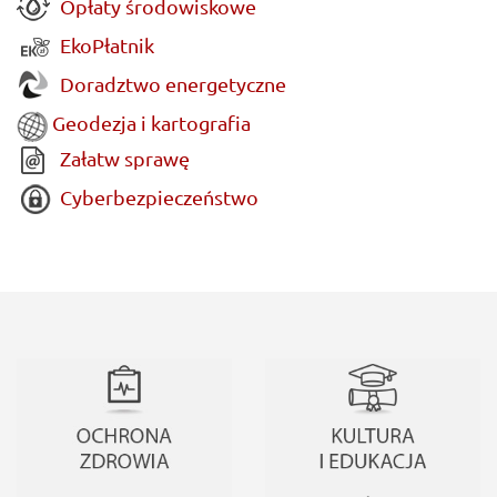
Opłaty środowiskowe
EkoPłatnik
Doradztwo energetyczne
Geodezja i kartografia
Załatw sprawę
Cyberbezpieczeństwo