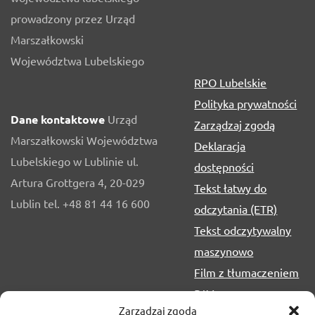
prowadzony przez Urząd
Marszałkowski
Województwa Lubelskiego
RPO Lubelskie
Polityka prywatności
Dane kontaktowe
Urząd
Zarządzaj zgodą
Marszałkowski Województwa
Deklaracja
Lubelskiego w Lublinie ul.
dostępności
Artura Grottgera 4, 20-029
Tekst łatwy do
Lublin tel. +48 81 44 16 600
odczytania (ETR)
Tekst odczytywalny
maszynowo
Film z tłumaczeniem
PJM
Zarządzaj zgodą