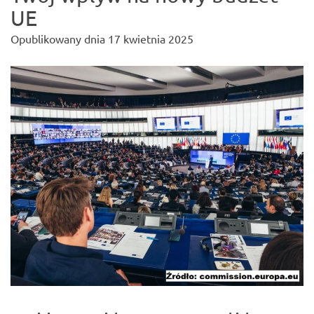
UE
Opublikowany dnia
17 kwietnia 2025