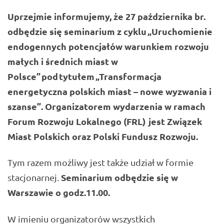
Uprzejmie informujemy, że
27 października br.
odbędzie się seminarium z cyklu
„Uruchomienie
endogennych potencjałów warunkiem rozwoju
małych i średnich miast w
Polsce”
pod tytułem
„Transformacja
energetyczna polskich miast – nowe wyzwania i
szanse”. Organizatorem wydarzenia w ramach
Forum Rozwoju Lokalnego (FRL) jest Związek
Miast Polskich oraz Polski Fundusz Rozwoju.
Tym razem możliwy jest także udział w formie
Seminarium odbędzie się w
stacjonarnej.
Warszawie o godz.11.00.
W imieniu organizatorów wszystkich