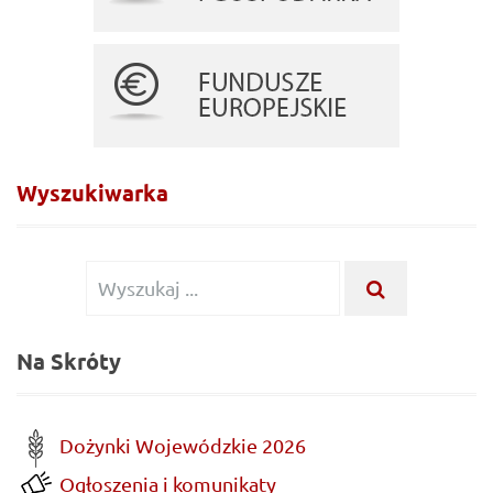
Wyszukiwarka
Wyszukiwanie
WYSZUKA
...
dla:
Na Skróty
Dożynki Wojewódzkie 2026
Ogłoszenia i komunikaty