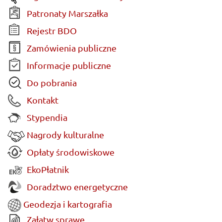
Patronaty Marszałka
Rejestr BDO
Zamówienia publiczne
Informacje publiczne
Do pobrania
Kontakt
Stypendia
Nagrody kulturalne
Opłaty środowiskowe
EkoPłatnik
Doradztwo energetyczne
Geodezja i kartografia
Załatw sprawę