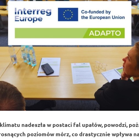
klimatu nadeszła w postaci fal upałów, powodzi, po
 rosnących poziomów mórz, co drastycznie wpływa n