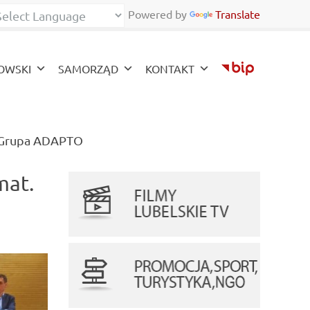
Powered by
Translate
zy
OWSKI
SAMORZĄD
KONTAKT
(current)
II Grupa ADAPTO
mat.