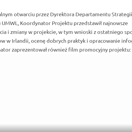
alnym otwarciu przez Dyrektora Departamentu Strategii
 UMWL, Koordynator Projektu przedstawił najnowsze
cia i zmiany w projekcie, w tym wnioski z ostatniego sp
w w Irlandii, ocenę dobrych praktyk i opracowanie infog
ator zaprezentował również film promocyjny projektu: