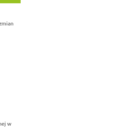
 zmian
nej w