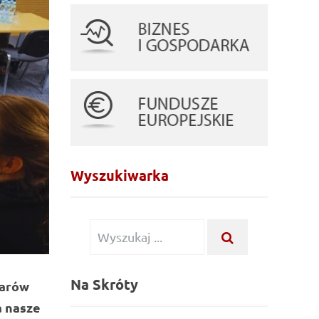
Wyszukiwarka
Wyszukiwanie
WYSZUKAJ
...
dla:
Na Skróty
żarów
a nasze