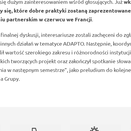
wk
 się dużym zainteresowaniem wśród głosujących. Już
 się, które dobre praktyki zostaną zaprezentowane
iu partnerskim w czerwcu we Francji
.
finalnej dyskusji, interesariusze zostali zachęceni do zg
 innych działań w tematyce ADAPTO. Następnie, koordy
ił wartość szerokiego zakresu i różnorodności instytucj
kich tworzących projekt oraz zakończył spotkanie słow
nia w następnym semestrze”, jako preludium do kolejn
a Grupy.