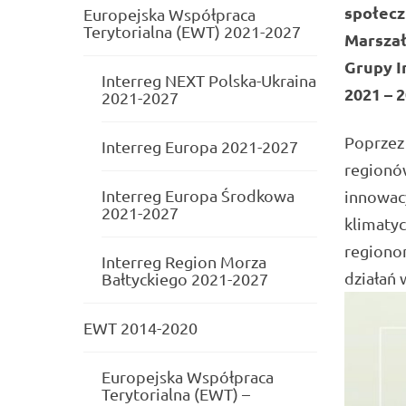
społecz
Europejska Współpraca
Terytorialna (EWT) 2021-2027
Marszał
Grupy I
Interreg NEXT Polska-Ukraina
2021 – 
2021-2027
Poprzez
Interreg Europa 2021-2027
regionów
Interreg Europa Środkowa
innowacy
2021-2027
klimaty
regiono
Interreg Region Morza
działań 
Bałtyckiego 2021-2027
EWT 2014-2020
Europejska Współpraca
Terytorialna (EWT) –