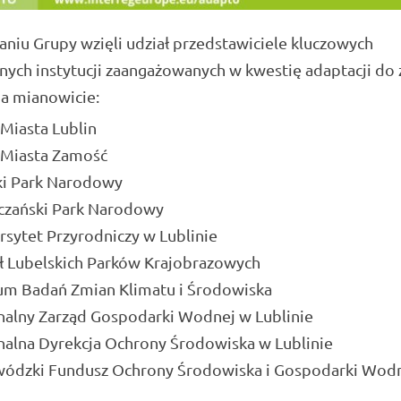
niu Grupy wzięli udział przedstawiciele kluczowych
nych instytucji zaangażowanych w kwestię adaptacji do
 a mianowicie:
Miasta Lublin
 Miasta Zamość
ki Park Narodowy
czański Park Narodowy
sytet Przyrodniczy w Lublinie
ł Lubelskich Parków Krajobrazowych
um Badań Zmian Klimatu i Środowiska
nalny Zarząd Gospodarki Wodnej w Lublinie
nalna Dyrekcja Ochrony Środowiska w Lublinie
ódzki Fundusz Ochrony Środowiska i Gospodarki Wod