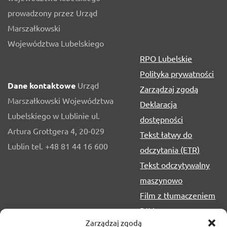
prowadzony przez Urząd
Marszałkowski
Województwa Lubelskiego
RPO Lubelskie
Polityka prywatności
Dane kontaktowe
Urząd
Zarządzaj zgodą
Marszałkowski Województwa
Deklaracja
Lubelskiego w Lublinie ul.
dostępności
Artura Grottgera 4, 20-029
Tekst łatwy do
Lublin tel. +48 81 44 16 600
odczytania (ETR)
Tekst odczytywalny
maszynowo
Film z tłumaczeniem
PJM
Zarządzaj zgodą