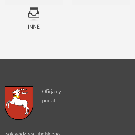
Oficjalny
portal
województwa lubelskiego