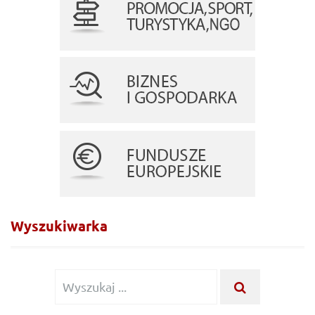
Wyszukiwarka
Wyszukiwanie
WYSZUKA
...
dla: