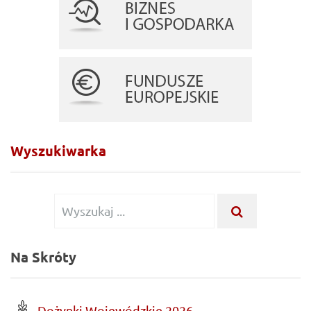
Wyszukiwarka
Wyszukiwanie
WYSZUKA
...
dla:
Na Skróty
Dożynki Wojewódzkie 2026