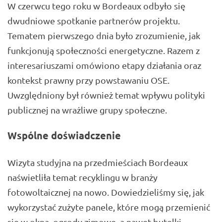
W czerwcu tego roku w Bordeaux odbyło się
dwudniowe spotkanie partnerów projektu.
Tematem pierwszego dnia było zrozumienie
,
jak
funkcjonują społeczności energetyczne. Razem z
interesariuszami omówiono etapy działania oraz
kontekst prawny przy powstawaniu OSE.
Uwzględniony był również temat wpływu polityki
publicznej na wrażliwe grupy społeczne.
Wspólne doświadczenie
Wizyta studyjna na przedmieściach Bordeaux
naświetliła temat recyklingu w branży
fotowoltaicznej na nowo. Dowiedzieliśmy się, jak
wykorzystać zużyte panele, które mogą przemienić
się w okna, ogrody zimowe, a nawet butelki