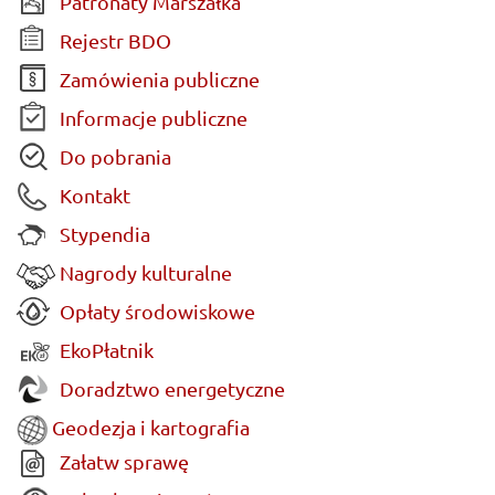
Patronaty Marszałka
Rejestr BDO
Zamówienia publiczne
Informacje publiczne
Do pobrania
Kontakt
Stypendia
Nagrody kulturalne
Opłaty środowiskowe
EkoPłatnik
Doradztwo energetyczne
Geodezja i kartografia
Załatw sprawę