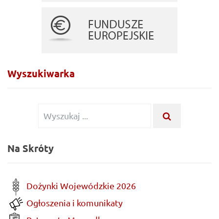
Wyszukiwarka
Wyszukiwanie
WYSZUKA
...
dla:
Na Skróty
Dożynki Wojewódzkie 2026
Ogłoszenia i komunikaty