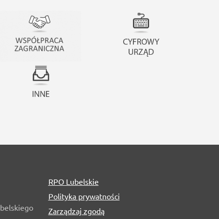
RPO Lubelskie
Polityka prywatności
belskiego
Zarządzaj zgodą