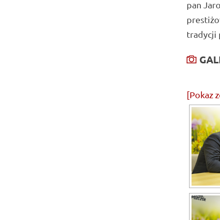
pan Jaro
prestiż
tradycji
GAL
[Pokaz z