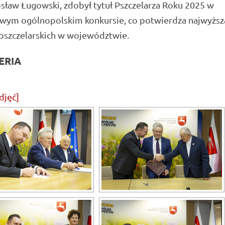
sław Ługowski, zdobył tytuł Pszczelarza Roku 2025 w
owym ogólnopolskim konkursie, co potwierdza najwyższą
 pszczelarskich w województwie.
ERIA
djęć]