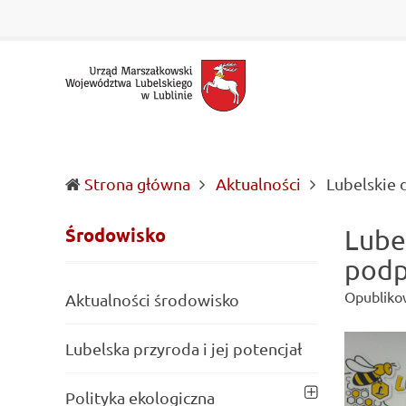
Urząd Marszałkowski Województwa Lubelskiego w Lubl
Informacje o wojewódzkich władzach samorządowych i 
Strona główna
Aktualności
Lubelskie 
Środowisko
Lube
podp
Opubliko
Aktualności środowisko
Lubelska przyroda i jej potencjał
Polityka ekologiczna