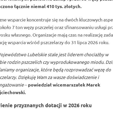
czono łącznie niemal 410 tys. złotych.
ne wsparcie koncentruje się na dwóch kluczowych aspe
około 7 ton węzy pszczelej oraz sfinansowaniu usługi p
osku własnego. Organizacje mają czas na realizację zada
cję wsparcia wśród pszczelarzy do 31 lipca 2026 roku.
ojewództwo Lubelskie stale jest liderem chociażby w
zbie rodzin pszczelich czy wyprodukowanego miodu. Dzi
aniamy organizacje, które będą rozprowadzać węzę do
czelarzy. Dziękuję Wam za wasze doświadczenie i
powiedział wicemarszałek
Marek
ngażowanie
–
jciechowski
.
ienie przyznanych dotacji w 2026 roku