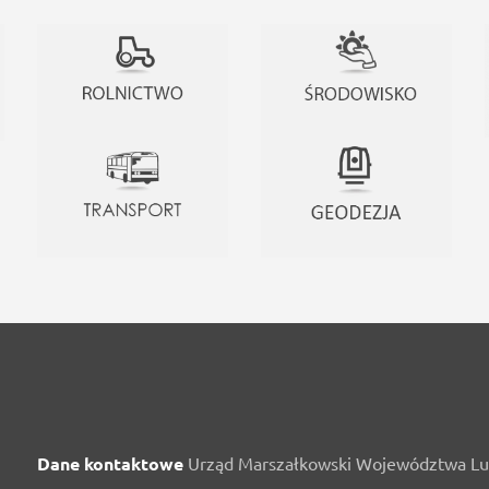
Dane kontaktowe
Urząd Marszałkowski Województwa Lu