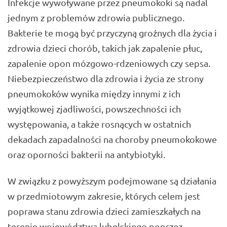
Infekcje wywoływane przez pneumokoki są nadal
jednym z problemów zdrowia publicznego.
Bakterie te mogą być przyczyną groźnych dla życia i
zdrowia dzieci chorób, takich jak zapalenie płuc,
zapalenie opon mózgowo-rdzeniowych czy sepsa.
Niebezpieczeństwo dla zdrowia i życia ze strony
pneumokoków wynika między innymi z ich
wyjątkowej zjadliwości, powszechności ich
występowania, a także rosnących w ostatnich
dekadach zapadalności na choroby pneumokokowe
oraz oporności bakterii na antybiotyki.
W związku z powyższym podejmowane są działania
w przedmiotowym zakresie, których celem jest
poprawa stanu zdrowia dzieci zamieszkałych na
terenie województwa lubelskiego poprzez