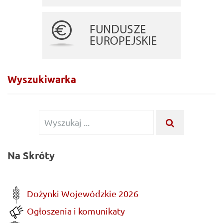
Wyszukiwarka
Wyszukiwanie
WYSZUKA
...
dla:
Na Skróty
Dożynki Wojewódzkie 2026
Ogłoszenia i komunikaty