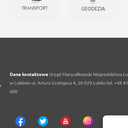
Dane kontaktowe
Urząd Marszałkowski Województwa Lu
w Lublinie ul. Artura Grottgera 4, 20-029 Lublin tel. +48 8
a
600