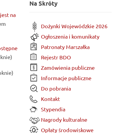
Na Skróty
jest na
wym
Dożynki Wojewódzkie 2026
Ogłoszenia i komunikaty
Patronaty Marszałka
ostępne
knie)
Rejestr BDO
Zamówienia publiczne
oknie)
Informacje publiczne
Do pobrania
Kontakt
Stypendia
Nagrody kulturalne
Opłaty środowiskowe