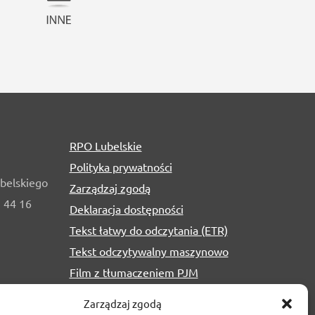
RPO Lubelskie
Polityka prywatności
belskiego
Zarządzaj zgodą
1 44 16
Deklaracja dostępności
Tekst łatwy do odczytania (ETR)
Tekst odczytywalny maszynowo
Film z tłumaczeniem PJM
Zarządzaj zgodą