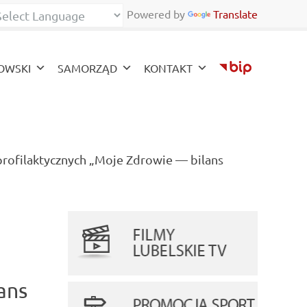
Powered by
Translate
zy
OWSKI
SAMORZĄD
KONTAKT
ofilaktycznych „Moje Zdrowie — bilans
ans