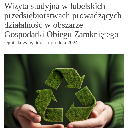
Wizyta studyjna w lubelskich
przedsiębiorstwach prowadzących
działalność w obszarze
Gospodarki Obiegu Zamkniętego
Opublikowany dnia
17 grudnia 2024