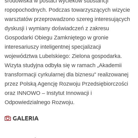
środowiska w postaci wycieków substancji
ropopochodnych. Podczas towarzyszących wizycie
warsztatów przeprowadzono szereg interesujących
dyskusji i wymiany doświadczeń z zakresu
Gospodarki Obiegu Zamkniętego w gronie
interesariuszy inteligentnej specjalizacji
województwa Lubelskiego: Zielona gospodarka.
Wizyta studyjna odbyła się w ramach „Akademii
transformacji cyrkularnej dla biznesu” realizowanej
przez Polską Agencję Rozwoju Przedsiębiorczości
oraz INNOWO – Instytut Innowacji i
Odpowiedzialnego Rozwoju.
GALERIA