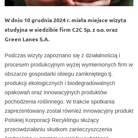
W dniu 10 grudnia 2024 r. miała miejsce wizyta
studyjna w siedzibie firm C2C Sp. z o.o. oraz
Green Lanes S.A.
Podczas wizyty zapoznano się z działalnością i
procesem produkcyjnym wyżej wymienionych firm w
obszarze gospodarki obiegu zamkniętego tj.
produkcji ekologicznych i biodegradowalnych
opakowań oraz innowacyjnych produktów
pochodzenia roślinnego. W trakcie spotkania
zaprezentowany został również innowacyjny produkt
Polskiej Korporacji Recyklingu służący
przeciwdziałaniu skutkom zanieczyszczenia