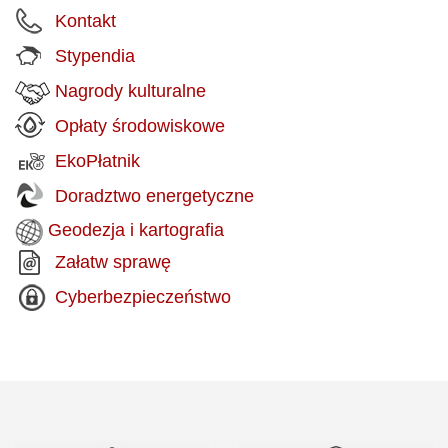
Kontakt
Stypendia
Nagrody kulturalne
Opłaty środowiskowe
EkoPłatnik
Doradztwo energetyczne
Geodezja i kartografia
Załatw sprawę
Cyberbezpieczeństwo