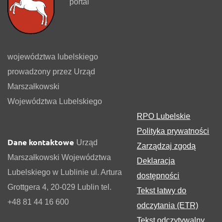
portal
województwa lubelskiego
prowadzony przez Urząd
Marszałkowski
Województwa Lubelskiego
RPO Lubelskie
Polityka prywatności
Dane kontaktowe
Urząd
Zarządzaj zgodą
Marszałkowski Województwa
Deklaracja
Lubelskiego w Lublinie ul. Artura
dostępności
Grottgera 4, 20-029 Lublin tel.
Tekst łatwy do
+48 81 44 16 600
odczytania (ETR)
Tekst odczytywalny