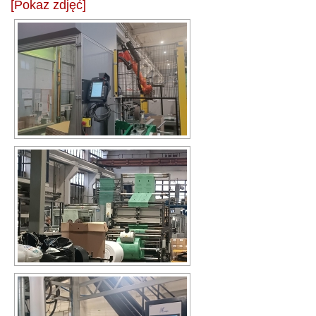
[Pokaz zdjęć]