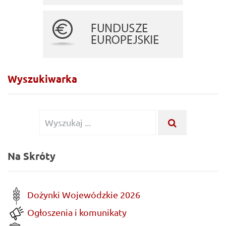
Wyszukiwarka
Wyszukiwanie
WYSZUKA
...
dla:
Na Skróty
Dożynki Wojewódzkie 2026
Ogłoszenia i komunikaty