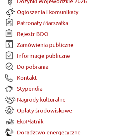
Dożynki Wojewódzkie 2026
Ogłoszenia i komunikaty
Patronaty Marszałka
Rejestr BDO
Zamówienia publiczne
Informacje publiczne
Do pobrania
Kontakt
Stypendia
Nagrody kulturalne
Opłaty środowiskowe
EkoPłatnik
Doradztwo energetyczne