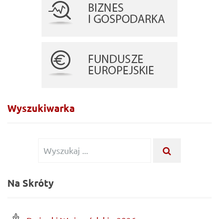
Wyszukiwarka
Wyszukiwanie
WYSZUKA
...
dla:
Na Skróty