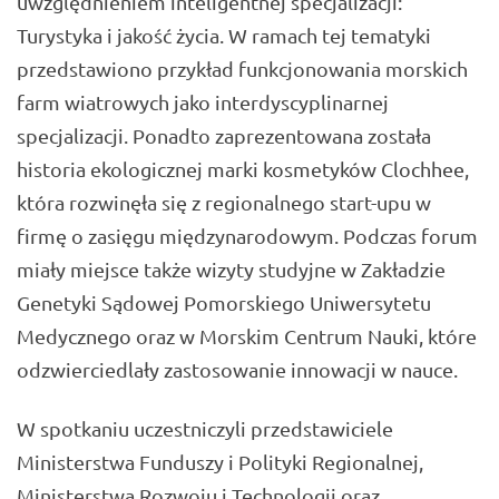
uwzględnieniem inteligentnej specjalizacji:
Turystyka i jakość życia. W ramach tej tematyki
przedstawiono przykład funkcjonowania morskich
farm wiatrowych jako interdyscyplinarnej
specjalizacji. Ponadto zaprezentowana została
historia ekologicznej marki kosmetyków Clochhee,
która rozwinęła się z regionalnego start-upu w
firmę o zasięgu międzynarodowym. Podczas forum
miały miejsce także wizyty studyjne w Zakładzie
Genetyki Sądowej Pomorskiego Uniwersytetu
Medycznego oraz w Morskim Centrum Nauki, które
odzwierciedlały zastosowanie innowacji w nauce.
W spotkaniu uczestniczyli przedstawiciele
Ministerstwa Funduszy i Polityki Regionalnej,
Ministerstwa Rozwoju i Technologii oraz