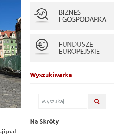
Wyszukiwarka
Wyszukiwanie
WYSZUKAJ
...
dla:
Na Skróty
ji pod