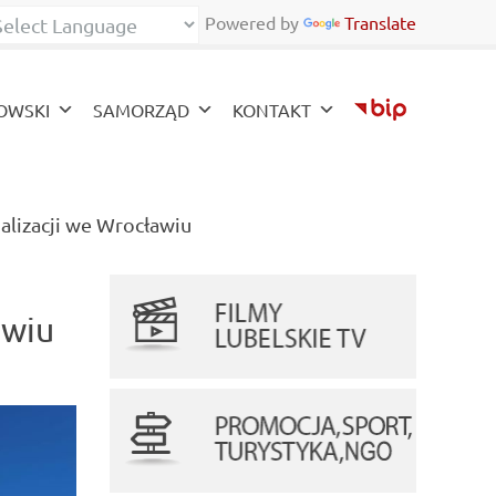
Powered by
Translate
zy
OWSKI
SAMORZĄD
KONTAKT
(current)
alizacji we Wrocławiu
awiu