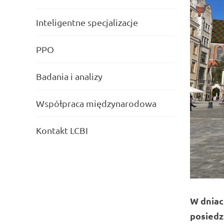
Inteligentne specjalizacje
PPO
Badania i analizy
Współpraca międzynarodowa
Kontakt LCBI
W dniac
posiedz