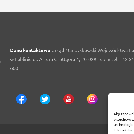
Dane kontaktowe
Urząd Marszałkowski Województwa Lu
w Lublinie ul. Artura Grottgera 4, 20-029 Lublin tel. +48 8
a
600
Aby zapewnić
przechowywa
technologie
lub unikalne