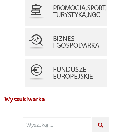
Wyszukiwarka
Wyszukiwanie
WYSZUKA
...
dla: