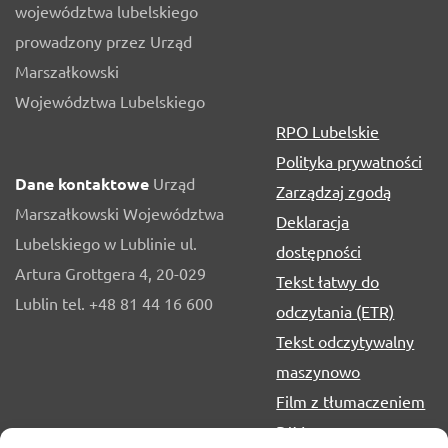
województwa lubelskiego
prowadzony przez Urząd
Marszałkowski
Województwa Lubelskiego
RPO Lubelskie
Polityka prywatności
Dane kontaktowe
Urząd
Zarządzaj zgodą
Marszałkowski Województwa
Deklaracja
Lubelskiego w Lublinie ul.
dostępności
Artura Grottgera 4, 20-029
Tekst łatwy do
Lublin tel. +48 81 44 16 600
odczytania (ETR)
Tekst odczytywalny
maszynowo
Film z tłumaczeniem
PJM