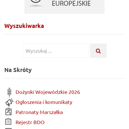
Wyszukiwarka
Wyszukiwanie
WYSZUKA
...
dla:
Na Skróty
Dożynki Wojewódzkie 2026
Ogłoszenia i komunikaty
Patronaty Marszałka
Rejestr BDO