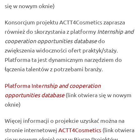
się w nowym oknie)
Konsorcjum projektu ACTT4Cosmetics zaprasza
również do skorzystania z platformy
Internship and
cooperation opportunities database
do
zwiększenia widoczności ofert praktyk/staży.
Platforma ta jest dynamicznym narzędziem do
łączenia talentów z potrzebami branży.
Platforma Inte
rnship and cooperation
opportunities database
(link otwiera się w nowym
oknie)
Więcej informacji o projekcie uzyskać można na
stronie internetowej
ACTT4Cosmetics
(link otwiera
się w nowym oknie) oraz w Biurze Projektów