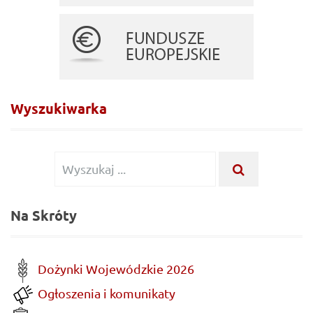
Wyszukiwarka
Wyszukiwanie
WYSZUKA
...
dla:
Na Skróty
Dożynki Wojewódzkie 2026
Ogłoszenia i komunikaty