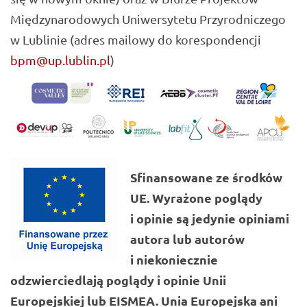
Międzynarodowych Uniwersytetu Przyrodniczego
w Lublinie (adres mailowy do korespondencji
bpm@up.lublin.pl
)
Sfinansowane ze środków
UE. Wyrażone poglądy
i opinie są jedynie opiniami
autora lub autorów
i niekoniecznie
odzwierciedlają poglądy i opinie Unii
Europejskiej lub EISMEA. Unia Europejska ani