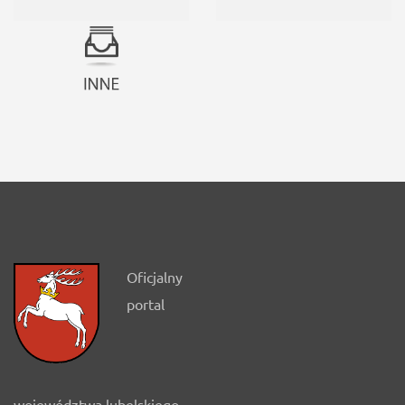
Oficjalny
portal
województwa lubelskiego