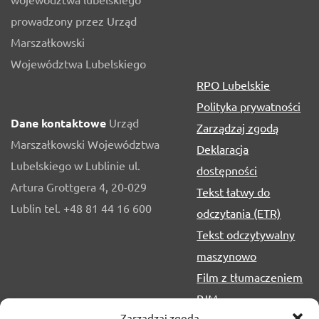
prowadzony przez Urząd
Marszałkowski
Województwa Lubelskiego
RPO Lubelskie
Polityka prywatności
Dane kontaktowe
Urząd
Zarządzaj zgodą
Marszałkowski Województwa
Deklaracja
Lubelskiego w Lublinie ul.
dostępności
Artura Grottgera 4, 20-029
Tekst łatwy do
Lublin tel. +48 81 44 16 600
odczytania (ETR)
Tekst odczytywalny
maszynowo
Film z tłumaczeniem
PJM
Zarządzaj zgodą