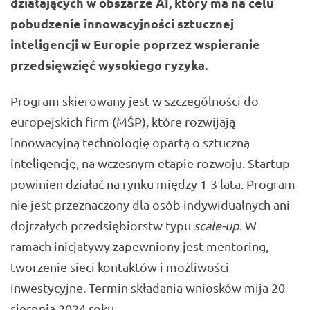
działających w obszarze AI, który ma na celu
pobudzenie innowacyjności sztucznej
inteligencji w Europie poprzez wspieranie
przedsięwzięć wysokiego ryzyka.
Program skierowany jest w szczególności do
europejskich firm (MŚP), które rozwijają
innowacyjną technologię opartą o sztuczną
inteligencję, na wczesnym etapie rozwoju. Startup
powinien działać na rynku między 1-3 lata. Program
nie jest przeznaczony dla osób indywidualnych ani
dojrzałych przedsiębiorstw typu
scale-up
. W
ramach inicjatywy zapewniony jest mentoring,
tworzenie sieci kontaktów i możliwości
inwestycyjne. Termin składania wniosków mija 20
sierpnia 2024 roku.