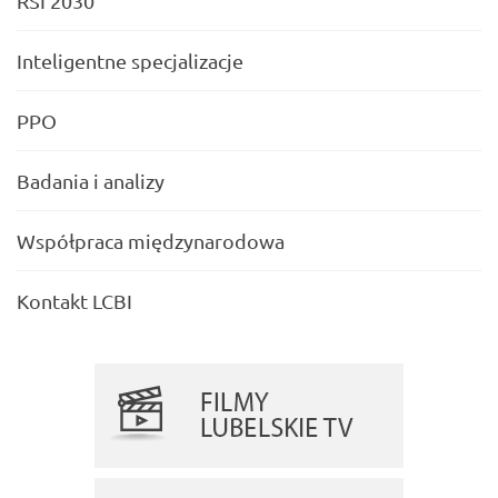
RSI 2030
Inteligentne specjalizacje
PPO
Badania i analizy
Współpraca międzynarodowa
Kontakt LCBI