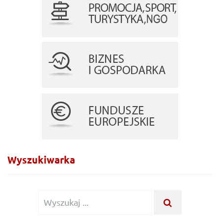
Wyszukiwarka
Wyszukiwanie
WYSZUKA
...
dla: